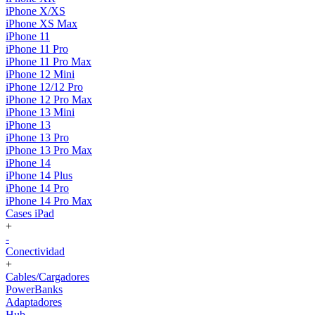
iPhone X/XS
iPhone XS Max
iPhone 11
iPhone 11 Pro
iPhone 11 Pro Max
iPhone 12 Mini
iPhone 12/12 Pro
iPhone 12 Pro Max
iPhone 13 Mini
iPhone 13
iPhone 13 Pro
iPhone 13 Pro Max
iPhone 14
iPhone 14 Plus
iPhone 14 Pro
iPhone 14 Pro Max
Cases iPad
+
-
Conectividad
+
Cables/Cargadores
PowerBanks
Adaptadores
Hub