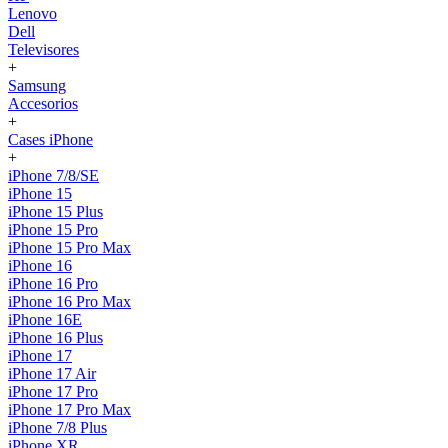
Lenovo
Dell
Televisores
+
Samsung
Accesorios
+
Cases iPhone
+
iPhone 7/8/SE
iPhone 15
iPhone 15 Plus
iPhone 15 Pro
iPhone 15 Pro Max
iPhone 16
iPhone 16 Pro
iPhone 16 Pro Max
iPhone 16E
iPhone 16 Plus
iPhone 17
iPhone 17 Air
iPhone 17 Pro
iPhone 17 Pro Max
iPhone 7/8 Plus
iPhone XR