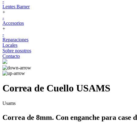
-
Lentes Barner
+
-
Accesorios
+
-
Reparaciones
Locales
Sobre nosotros
Contacto
Correa de Cuello USAMS
Usams
Correa de 8mm. Con enganche para case de