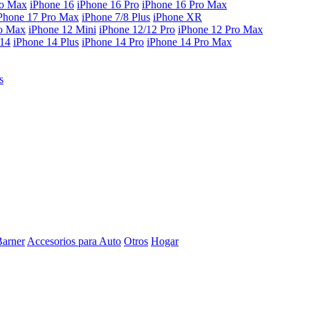
ro Max
iPhone 16
iPhone 16 Pro
iPhone 16 Pro Max
Phone 17 Pro Max
iPhone 7/8 Plus
iPhone XR
ro Max
iPhone 12 Mini
iPhone 12/12 Pro
iPhone 12 Pro Max
 14
iPhone 14 Plus
iPhone 14 Pro
iPhone 14 Pro Max
s
Barner
Accesorios para Auto
Otros
Hogar