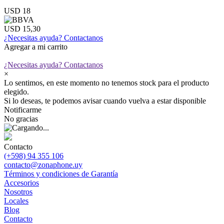
USD 18
USD 15,30
¿Necesitas ayuda?
Contactanos
Agregar a mi carrito
¿Necesitas ayuda?
Contactanos
×
Lo sentimos, en este momento no tenemos stock para el producto
elegido.
Si lo deseas, te podemos avisar cuando vuelva a estar disponible
Notificarme
No gracias
Contacto
(+598) 94 355 106
contacto@zonaphone.uy
Términos y condiciones de Garantía
Accesorios
Nosotros
Locales
Blog
Contacto