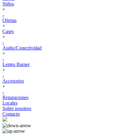
Niños
+
-
Ofertas
+
Cases
+
-
Audio/Conectividad
+
-
Lentes Barner
+
-
Accesorios
+
-
Reparaciones
Locales
Sobre nosotros
Contacto