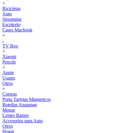
+
Bicicletas
Auto
Streaming
Escritorio
Cases Macbook
+
-
TV Box
+
Xiaomi
Pencils
+
Apple
Usams
Otros
+
Correas
Porta Tarjetas Magneticos
Botellas Aquamag
Mouse
Lentes Barner
Accesorios para Auto
Otros
Hogar