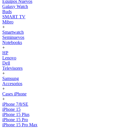
Equipos Nuevos
Galaxy Watch
Buds
SMART TV
Mibro
+
Smartwatch
Seminuevos
Notebooks
+
HP
Lenovo
Dell
Televisores
+
Samsung
Accesorios
+
Cases iPhone
+
iPhone 7/8/SE
iPhone 15
iPhone 15 Plus
iPhone 15 Pro
iPhone 15 Pro Max