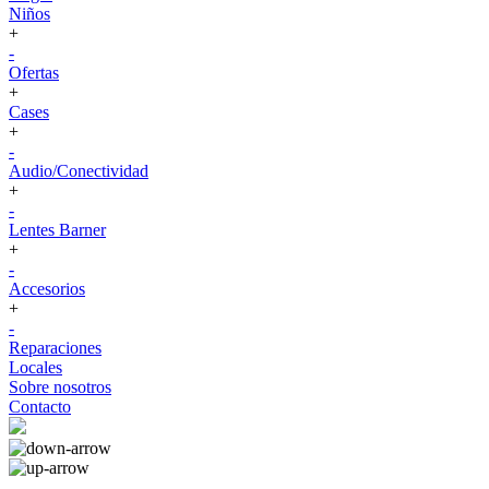
Niños
+
-
Ofertas
+
Cases
+
-
Audio/Conectividad
+
-
Lentes Barner
+
-
Accesorios
+
-
Reparaciones
Locales
Sobre nosotros
Contacto