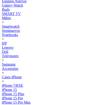
Equipos Nuevos
Galaxy Watch
Buds
SMART TV
Mibro
+
Smartwatch
Seminuevos
Notebooks
+
HP
Lenovo
Dell
Televisores
+
Samsung
Accesorios
+
Cases iPhone
+
iPhone 7/8/SE
iPhone 15
iPhone 15 Plus
iPhone 15 Pro
iPhone 15 Pro Max