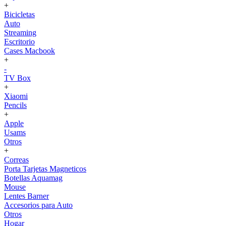
+
Bicicletas
Auto
Streaming
Escritorio
Cases Macbook
+
-
TV Box
+
Xiaomi
Pencils
+
Apple
Usams
Otros
+
Correas
Porta Tarjetas Magneticos
Botellas Aquamag
Mouse
Lentes Barner
Accesorios para Auto
Otros
Hogar