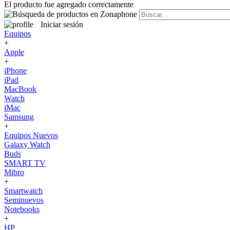
El producto fue agregado correctamente
Iniciar sesión
Equipos
+
Apple
+
iPhone
iPad
MacBook
Watch
iMac
Samsung
+
Equipos Nuevos
Galaxy Watch
Buds
SMART TV
Mibro
+
Smartwatch
Seminuevos
Notebooks
+
HP