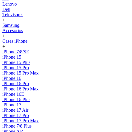
Lenovo
Dell
Televisores
+
Samsung
Accesorios
+
Cases iPhone
+
iPhone 7/8/SE
iPhone 15
iPhone 15 Plus
iPhone 15 Pro
iPhone 15 Pro Max
iPhone 16
iPhone 16 Pro
iPhone 16 Pro Max
iPhone 16E
iPhone 16 Plus
iPhone 17
iPhone 17 Air
iPhone 17 Pro
iPhone 17 Pro Max
iPhone 7/8 Plus
iPhone XR