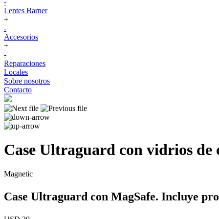
-
Lentes Barner
+
-
Accesorios
+
-
Reparaciones
Locales
Sobre nosotros
Contacto
Case Ultraguard con vidrios de
Magnetic
Case Ultraguard con MagSafe. Incluye pro