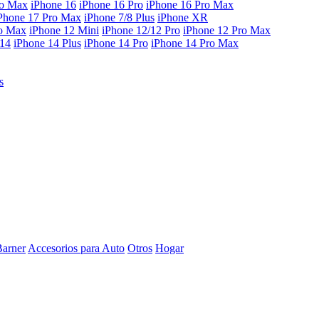
ro Max
iPhone 16
iPhone 16 Pro
iPhone 16 Pro Max
Phone 17 Pro Max
iPhone 7/8 Plus
iPhone XR
ro Max
iPhone 12 Mini
iPhone 12/12 Pro
iPhone 12 Pro Max
 14
iPhone 14 Plus
iPhone 14 Pro
iPhone 14 Pro Max
s
Barner
Accesorios para Auto
Otros
Hogar