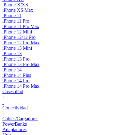
iPhone X/XS
iPhone XS Max
iPhone 11
iPhone 11 Pro
iPhone 11 Pro Max
iPhone 12 Mini
iPhone 12/12 Pro
iPhone 12 Pro Max
iPhone 13 Mini
iPhone 13
iPhone 13 Pro
iPhone 13 Pro Max
iPhone 14
iPhone 14 Plus
iPhone 14 Pro
iPhone 14 Pro Max
Cases iPad
+
-
Conectividad
+
Cables/Cargadores
PowerBanks
Adaptadores
Hub