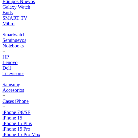
Equipos Nuevos
Galaxy Watch
Buds
SMART TV
Mibro
+
Smartwatch
Seminuevos
Notebooks
+
HP
Lenovo
Dell
Televisores
+
Samsung
Accesorios
+
Cases iPhone
+
iPhone 7/8/SE
iPhone 15
iPhone 15 Plus
iPhone 15 Pro
iPhone 15 Pro Max