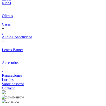
Niños
+
-
Ofertas
+
Cases
+
-
Audio/Conectividad
+
-
Lentes Barner
+
-
Accesorios
+
-
Reparaciones
Locales
Sobre nosotros
Contacto