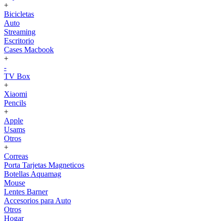
+
Bicicletas
Auto
Streaming
Escritorio
Cases Macbook
+
-
TV Box
+
Xiaomi
Pencils
+
Apple
Usams
Otros
+
Correas
Porta Tarjetas Magneticos
Botellas Aquamag
Mouse
Lentes Barner
Accesorios para Auto
Otros
Hogar