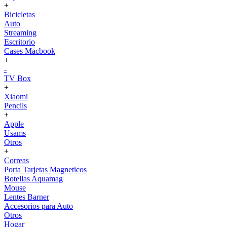
+
Bicicletas
Auto
Streaming
Escritorio
Cases Macbook
+
-
TV Box
+
Xiaomi
Pencils
+
Apple
Usams
Otros
+
Correas
Porta Tarjetas Magneticos
Botellas Aquamag
Mouse
Lentes Barner
Accesorios para Auto
Otros
Hogar