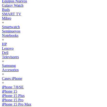
Equipos Nuevos
Galaxy Watch
Buds
SMART TV
Mibro
+
Smartwatch
Seminuevos
Notebooks
+
HP
Lenovo
Dell
Televisores
+
Samsung
Accesorios
+
Cases iPhone
+
iPhone 7/8/SE
iPhone 15
iPhone 15 Plus
iPhone 15 Pro
iPhone 15 Pro Max