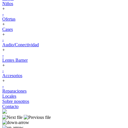
Niños
+
-
Ofertas
+
Cases
+
-
Audio/Conectividad
+
-
Lentes Barner
+
-
Accesorios
+
-
Reparaciones
Locales
Sobre nosotros
Contacto