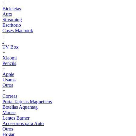
+
Bicicletas
Auto
Streaming
Escritorio
Cases Macbook
+
-
TV Box
+
Xiaomi
Pencils
+
Apple
Usams
Otros
+
Correas
Porta Tarjetas Magneticos
Botellas Aquamag
Mouse
Lentes Barner
Accesorios para Auto
Otros
Hogar