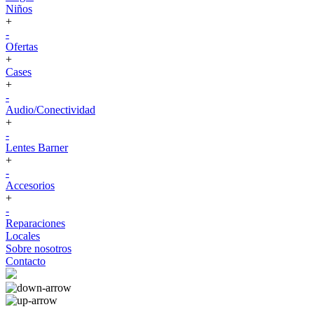
Niños
+
-
Ofertas
+
Cases
+
-
Audio/Conectividad
+
-
Lentes Barner
+
-
Accesorios
+
-
Reparaciones
Locales
Sobre nosotros
Contacto