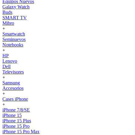
Equipos Nuevos
Galaxy Watch
Buds
SMART TV
Mibro
+
Smartwatch
Seminuevos
Notebooks
+
HP
Lenovo
Dell
Televisores
+
Samsung
Accesorios
+
Cases iPhone
+
iPhone 7/8/SE
iPhone 15
iPhone 15 Plus
iPhone 15 Pro
iPhone 15 Pro Max