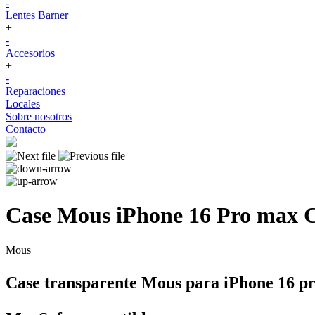
-
Lentes Barner
+
-
Accesorios
+
-
Reparaciones
Locales
Sobre nosotros
Contacto
Case Mous iPhone 16 Pro max C
Mous
Case transparente Mous para iPhone 16 p