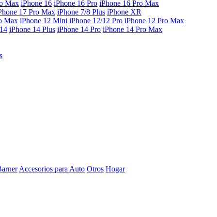
ro Max
iPhone 16
iPhone 16 Pro
iPhone 16 Pro Max
Phone 17 Pro Max
iPhone 7/8 Plus
iPhone XR
ro Max
iPhone 12 Mini
iPhone 12/12 Pro
iPhone 12 Pro Max
 14
iPhone 14 Plus
iPhone 14 Pro
iPhone 14 Pro Max
s
Barner
Accesorios para Auto
Otros
Hogar