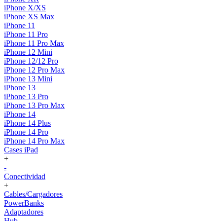
iPhone X/XS
iPhone XS Max
iPhone 11
iPhone 11 Pro
iPhone 11 Pro Max
iPhone 12 Mini
iPhone 12/12 Pro
iPhone 12 Pro Max
iPhone 13 Mini
iPhone 13
iPhone 13 Pro
iPhone 13 Pro Max
iPhone 14
iPhone 14 Plus
iPhone 14 Pro
iPhone 14 Pro Max
Cases iPad
+
-
Conectividad
+
Cables/Cargadores
PowerBanks
Adaptadores
Hub