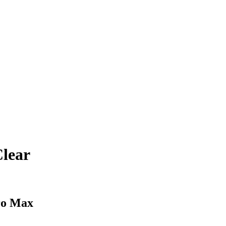
lear
ro Max