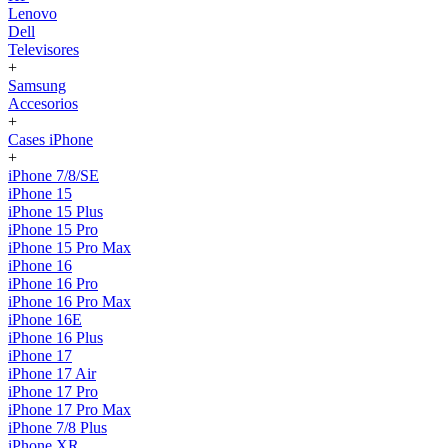
Lenovo
Dell
Televisores
+
Samsung
Accesorios
+
Cases iPhone
+
iPhone 7/8/SE
iPhone 15
iPhone 15 Plus
iPhone 15 Pro
iPhone 15 Pro Max
iPhone 16
iPhone 16 Pro
iPhone 16 Pro Max
iPhone 16E
iPhone 16 Plus
iPhone 17
iPhone 17 Air
iPhone 17 Pro
iPhone 17 Pro Max
iPhone 7/8 Plus
iPhone XR