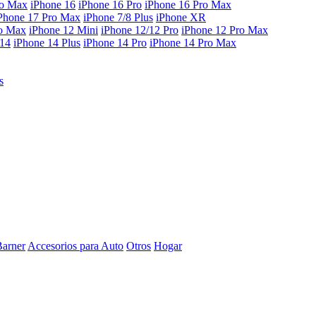
ro Max
iPhone 16
iPhone 16 Pro
iPhone 16 Pro Max
Phone 17 Pro Max
iPhone 7/8 Plus
iPhone XR
ro Max
iPhone 12 Mini
iPhone 12/12 Pro
iPhone 12 Pro Max
 14
iPhone 14 Plus
iPhone 14 Pro
iPhone 14 Pro Max
s
Barner
Accesorios para Auto
Otros
Hogar