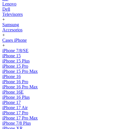
Lenovo
Dell
Televisores
+
Samsung
Accesorios
+
Cases iPhone
+
iPhone 7/8/SE
iPhone 15
iPhone 15 Plus
iPhone 15 Pro
iPhone 15 Pro Max
iPhone 16
iPhone 16 Pro
iPhone 16 Pro Max
iPhone 16E
iPhone 16 Plus
iPhone 17
iPhone 17 Air
iPhone 17 Pro
iPhone 17 Pro Max
iPhone 7/8 Plus
iPhone XR