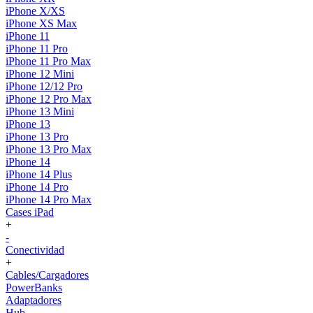
iPhone X/XS
iPhone XS Max
iPhone 11
iPhone 11 Pro
iPhone 11 Pro Max
iPhone 12 Mini
iPhone 12/12 Pro
iPhone 12 Pro Max
iPhone 13 Mini
iPhone 13
iPhone 13 Pro
iPhone 13 Pro Max
iPhone 14
iPhone 14 Plus
iPhone 14 Pro
iPhone 14 Pro Max
Cases iPad
+
-
Conectividad
+
Cables/Cargadores
PowerBanks
Adaptadores
Hub