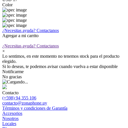
Color
¿Necesitas ayuda?
Contactanos
Agregar a mi carrito
¿Necesitas ayuda?
Contactanos
×
Lo sentimos, en este momento no tenemos stock para el producto
elegido.
Si lo deseas, te podemos avisar cuando vuelva a estar disponible
Notificarme
No gracias
Contacto
(+598) 94 355 106
contacto@zonaphone.uy
Términos y condiciones de Garantía
Accesorios
Nosotros
Locales