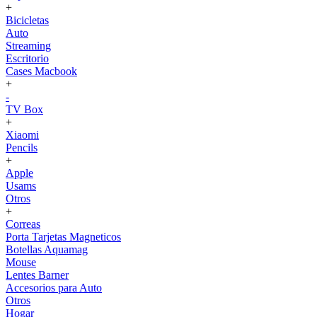
+
Bicicletas
Auto
Streaming
Escritorio
Cases Macbook
+
-
TV Box
+
Xiaomi
Pencils
+
Apple
Usams
Otros
+
Correas
Porta Tarjetas Magneticos
Botellas Aquamag
Mouse
Lentes Barner
Accesorios para Auto
Otros
Hogar