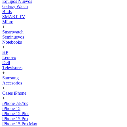
Equipos Nuevos
Galaxy Watch
Buds
SMART TV
Mibro
+
Smartwatch
Seminuevos
Notebooks
+
HP
Lenovo
Dell
Televisores
+
Samsung
Accesorios
+
Cases iPhone
+
iPhone 7/8/SE
iPhone 15
iPhone 15 Plus
iPhone 15 Pro
iPhone 15 Pro Max