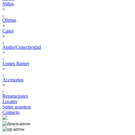
Niños
+
-
Ofertas
+
Cases
+
-
Audio/Conectividad
+
-
Lentes Barner
+
-
Accesorios
+
-
Reparaciones
Locales
Sobre nosotros
Contacto