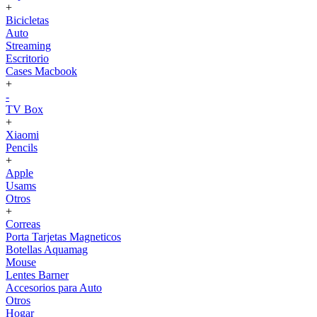
+
Bicicletas
Auto
Streaming
Escritorio
Cases Macbook
+
-
TV Box
+
Xiaomi
Pencils
+
Apple
Usams
Otros
+
Correas
Porta Tarjetas Magneticos
Botellas Aquamag
Mouse
Lentes Barner
Accesorios para Auto
Otros
Hogar