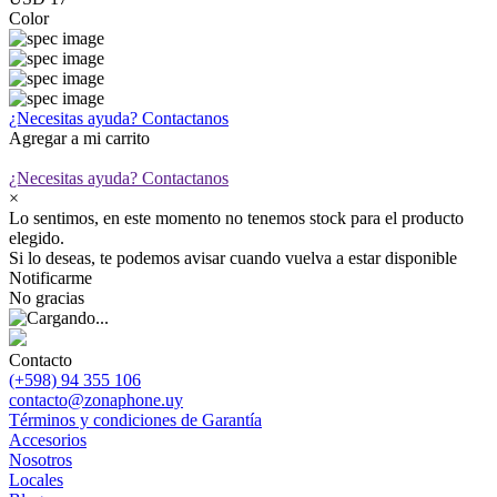
Color
¿Necesitas ayuda?
Contactanos
Agregar a mi carrito
¿Necesitas ayuda?
Contactanos
×
Lo sentimos, en este momento no tenemos stock para el producto
elegido.
Si lo deseas, te podemos avisar cuando vuelva a estar disponible
Notificarme
No gracias
Contacto
(+598) 94 355 106
contacto@zonaphone.uy
Términos y condiciones de Garantía
Accesorios
Nosotros
Locales