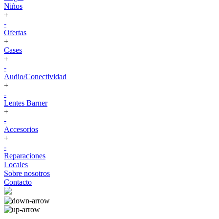
Niños
+
-
Ofertas
+
Cases
+
-
Audio/Conectividad
+
-
Lentes Barner
+
-
Accesorios
+
-
Reparaciones
Locales
Sobre nosotros
Contacto