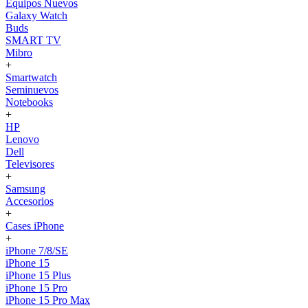
Equipos Nuevos
Galaxy Watch
Buds
SMART TV
Mibro
+
Smartwatch
Seminuevos
Notebooks
+
HP
Lenovo
Dell
Televisores
+
Samsung
Accesorios
+
Cases iPhone
+
iPhone 7/8/SE
iPhone 15
iPhone 15 Plus
iPhone 15 Pro
iPhone 15 Pro Max