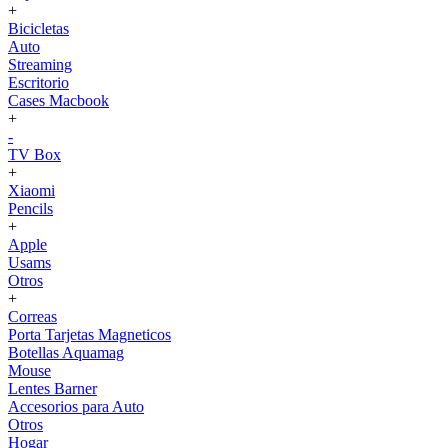
+
Bicicletas
Auto
Streaming
Escritorio
Cases Macbook
+
-
TV Box
+
Xiaomi
Pencils
+
Apple
Usams
Otros
+
Correas
Porta Tarjetas Magneticos
Botellas Aquamag
Mouse
Lentes Barner
Accesorios para Auto
Otros
Hogar