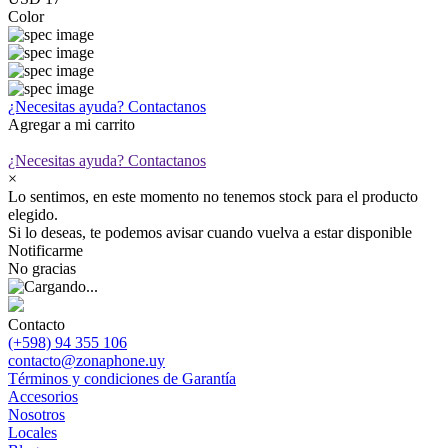
Color
¿Necesitas ayuda?
Contactanos
Agregar a mi carrito
¿Necesitas ayuda?
Contactanos
×
Lo sentimos, en este momento no tenemos stock para el producto
elegido.
Si lo deseas, te podemos avisar cuando vuelva a estar disponible
Notificarme
No gracias
Contacto
(+598) 94 355 106
contacto@zonaphone.uy
Términos y condiciones de Garantía
Accesorios
Nosotros
Locales