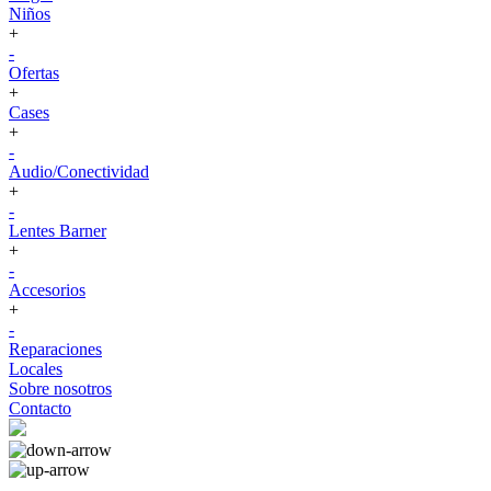
Niños
+
-
Ofertas
+
Cases
+
-
Audio/Conectividad
+
-
Lentes Barner
+
-
Accesorios
+
-
Reparaciones
Locales
Sobre nosotros
Contacto