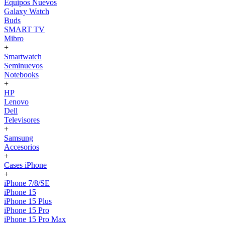
Equipos Nuevos
Galaxy Watch
Buds
SMART TV
Mibro
+
Smartwatch
Seminuevos
Notebooks
+
HP
Lenovo
Dell
Televisores
+
Samsung
Accesorios
+
Cases iPhone
+
iPhone 7/8/SE
iPhone 15
iPhone 15 Plus
iPhone 15 Pro
iPhone 15 Pro Max