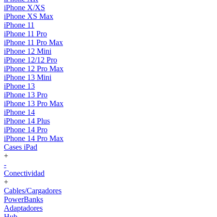
iPhone X/XS
iPhone XS Max
iPhone 11
iPhone 11 Pro
iPhone 11 Pro Max
iPhone 12 Mini
iPhone 12/12 Pro
iPhone 12 Pro Max
iPhone 13 Mini
iPhone 13
iPhone 13 Pro
iPhone 13 Pro Max
iPhone 14
iPhone 14 Plus
iPhone 14 Pro
iPhone 14 Pro Max
Cases iPad
+
-
Conectividad
+
Cables/Cargadores
PowerBanks
Adaptadores
Hub