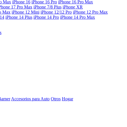
ro Max
iPhone 16
iPhone 16 Pro
iPhone 16 Pro Max
Phone 17 Pro Max
iPhone 7/8 Plus
iPhone XR
ro Max
iPhone 12 Mini
iPhone 12/12 Pro
iPhone 12 Pro Max
 14
iPhone 14 Plus
iPhone 14 Pro
iPhone 14 Pro Max
s
Barner
Accesorios para Auto
Otros
Hogar