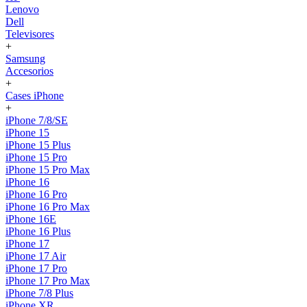
Lenovo
Dell
Televisores
+
Samsung
Accesorios
+
Cases iPhone
+
iPhone 7/8/SE
iPhone 15
iPhone 15 Plus
iPhone 15 Pro
iPhone 15 Pro Max
iPhone 16
iPhone 16 Pro
iPhone 16 Pro Max
iPhone 16E
iPhone 16 Plus
iPhone 17
iPhone 17 Air
iPhone 17 Pro
iPhone 17 Pro Max
iPhone 7/8 Plus
iPhone XR