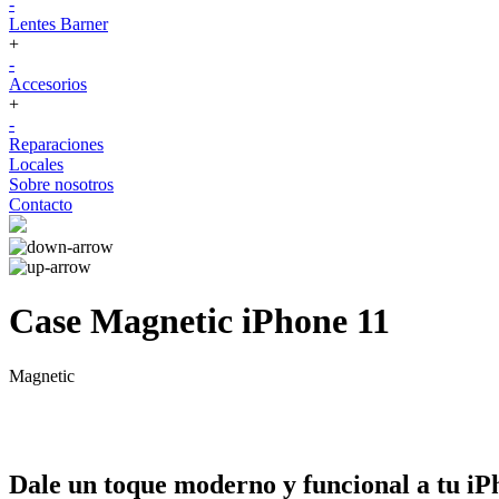
-
Lentes Barner
+
-
Accesorios
+
-
Reparaciones
Locales
Sobre nosotros
Contacto
Case Magnetic iPhone 11
Magnetic
Dale un toque moderno y funcional a tu iPh