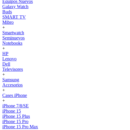
Equipos Nuevos
Galaxy Watch
Buds
SMART TV
Mibro
+
Smartwatch
Seminuevos
Notebooks
+
HP
Lenovo
Dell
Televisores
+
Samsung
Accesorios
+
Cases iPhone
+
iPhone 7/8/SE
iPhone 15
iPhone 15 Plus
iPhone 15 Pro
iPhone 15 Pro Max