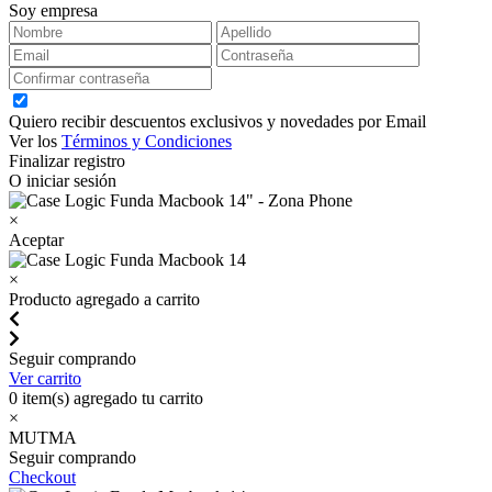
Soy empresa
Quiero recibir descuentos exclusivos y novedades por Email
Ver los
Términos y Condiciones
Finalizar registro
O iniciar sesión
×
Aceptar
×
Producto agregado a carrito
Seguir comprando
Ver carrito
0
item(s) agregado tu carrito
×
MUTMA
Seguir comprando
Checkout