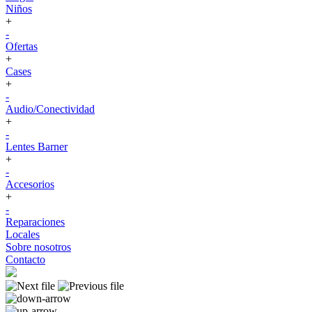
Niños
+
-
Ofertas
+
Cases
+
-
Audio/Conectividad
+
-
Lentes Barner
+
-
Accesorios
+
-
Reparaciones
Locales
Sobre nosotros
Contacto