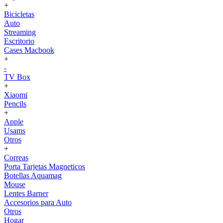
+
Bicicletas
Auto
Streaming
Escritorio
Cases Macbook
+
-
TV Box
+
Xiaomi
Pencils
+
Apple
Usams
Otros
+
Correas
Porta Tarjetas Magneticos
Botellas Aquamag
Mouse
Lentes Barner
Accesorios para Auto
Otros
Hogar