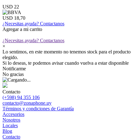
USD 22
USD 18,70
¿Necesitas ayuda?
Contactanos
Agregar a mi carrito
¿Necesitas ayuda?
Contactanos
×
Lo sentimos, en este momento no tenemos stock para el producto
elegido.
Si lo deseas, te podemos avisar cuando vuelva a estar disponible
Notificarme
No gracias
Contacto
(+598) 94 355 106
contacto@zonaphone.uy
Términos y condiciones de Garantía
Accesorios
Nosotros
Locales
Blog
Contacto