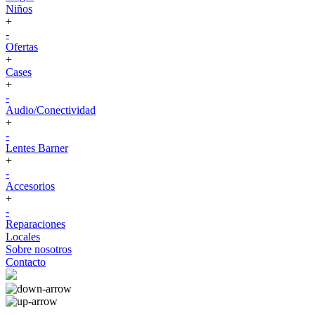
Niños
+
-
Ofertas
+
Cases
+
-
Audio/Conectividad
+
-
Lentes Barner
+
-
Accesorios
+
-
Reparaciones
Locales
Sobre nosotros
Contacto