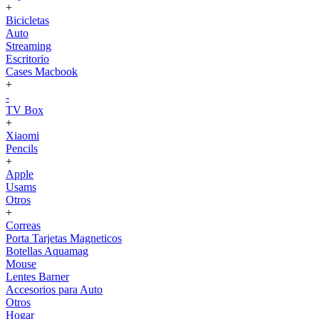
+
Bicicletas
Auto
Streaming
Escritorio
Cases Macbook
+
-
TV Box
+
Xiaomi
Pencils
+
Apple
Usams
Otros
+
Correas
Porta Tarjetas Magneticos
Botellas Aquamag
Mouse
Lentes Barner
Accesorios para Auto
Otros
Hogar