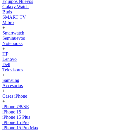
Equipos Nuevos
Galaxy Watch
Buds
SMART TV
Mibro
+
Smartwatch
Seminuevos
Notebooks
+
HP
Lenovo
Dell
Televisores
+
Samsung
Accesorios
+
Cases iPhone
+
iPhone 7/8/SE
iPhone 15
iPhone 15 Plus
iPhone 15 Pro
iPhone 15 Pro Max