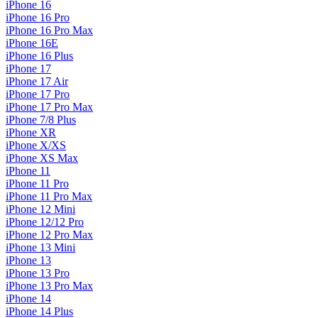
iPhone 16
iPhone 16 Pro
iPhone 16 Pro Max
iPhone 16E
iPhone 16 Plus
iPhone 17
iPhone 17 Air
iPhone 17 Pro
iPhone 17 Pro Max
iPhone 7/8 Plus
iPhone XR
iPhone X/XS
iPhone XS Max
iPhone 11
iPhone 11 Pro
iPhone 11 Pro Max
iPhone 12 Mini
iPhone 12/12 Pro
iPhone 12 Pro Max
iPhone 13 Mini
iPhone 13
iPhone 13 Pro
iPhone 13 Pro Max
iPhone 14
iPhone 14 Plus