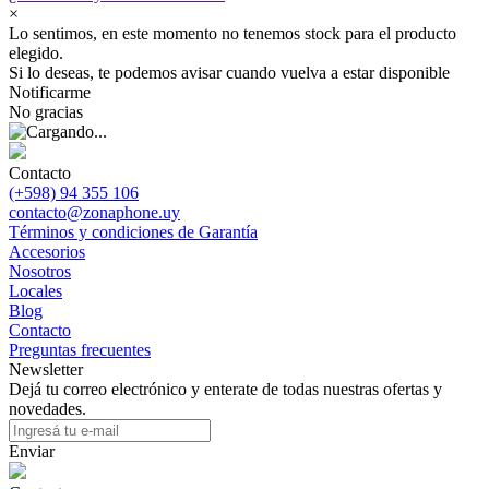
×
Lo sentimos, en este momento no tenemos stock para el producto
elegido.
Si lo deseas, te podemos avisar cuando vuelva a estar disponible
Notificarme
No gracias
Contacto
(+598) 94 355 106
contacto@zonaphone.uy
Términos y condiciones de Garantía
Accesorios
Nosotros
Locales
Blog
Contacto
Preguntas frecuentes
Newsletter
Dejá tu correo electrónico y enterate de todas nuestras ofertas y
novedades.
Enviar