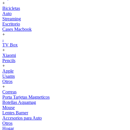
+
Bicicletas
Auto
Streaming
Escritorio
Cases Macbook
+
-
TV Box
+
Xiaomi
Pencils
+
Apple
Usams
Otros
+
Correas
Porta Tarjetas Magneticos
Botellas Aquamag
Mouse
Lentes Barner
Accesorios para Auto
Otros
Hogar