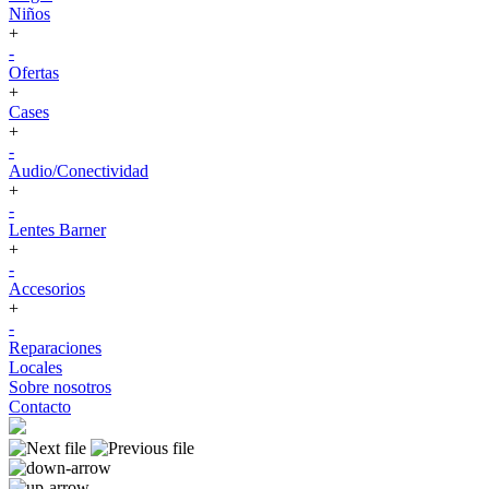
Niños
+
-
Ofertas
+
Cases
+
-
Audio/Conectividad
+
-
Lentes Barner
+
-
Accesorios
+
-
Reparaciones
Locales
Sobre nosotros
Contacto