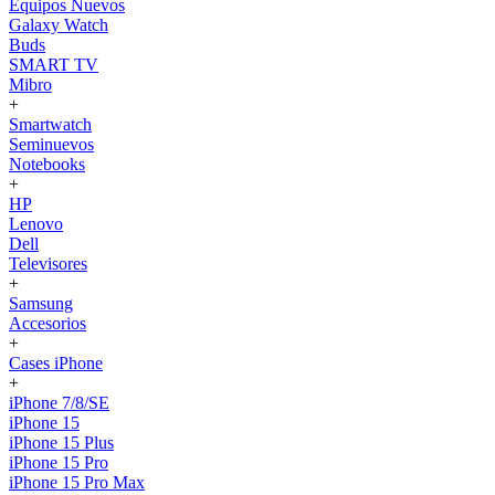
Equipos Nuevos
Galaxy Watch
Buds
SMART TV
Mibro
+
Smartwatch
Seminuevos
Notebooks
+
HP
Lenovo
Dell
Televisores
+
Samsung
Accesorios
+
Cases iPhone
+
iPhone 7/8/SE
iPhone 15
iPhone 15 Plus
iPhone 15 Pro
iPhone 15 Pro Max