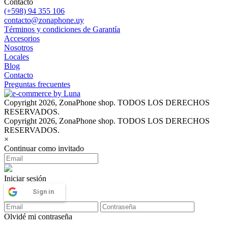
Contacto
(+598) 94 355 106
contacto@zonaphone.uy
Términos y condiciones de Garantía
Accesorios
Nosotros
Locales
Blog
Contacto
Preguntas frecuentes
Copyright 2026, ZonaPhone shop. TODOS LOS DERECHOS
RESERVADOS.
Copyright 2026, ZonaPhone shop. TODOS LOS DERECHOS
RESERVADOS.
×
Continuar como invitado
Iniciar sesión
Sign in
Olvidé mi contraseña