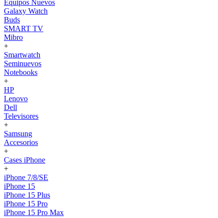
Equipos Nuevos
Galaxy Watch
Buds
SMART TV
Mibro
+
Smartwatch
Seminuevos
Notebooks
+
HP
Lenovo
Dell
Televisores
+
Samsung
Accesorios
+
Cases iPhone
+
iPhone 7/8/SE
iPhone 15
iPhone 15 Plus
iPhone 15 Pro
iPhone 15 Pro Max