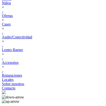
Niños
+
-
Ofertas
+
Cases
+
-
Audio/Conectividad
+
-
Lentes Barner
+
-
Accesorios
+
-
Reparaciones
Locales
Sobre nosotros
Contacto