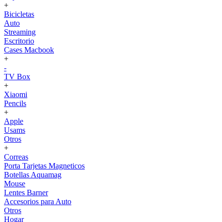
+
Bicicletas
Auto
Streaming
Escritorio
Cases Macbook
+
-
TV Box
+
Xiaomi
Pencils
+
Apple
Usams
Otros
+
Correas
Porta Tarjetas Magneticos
Botellas Aquamag
Mouse
Lentes Barner
Accesorios para Auto
Otros
Hogar