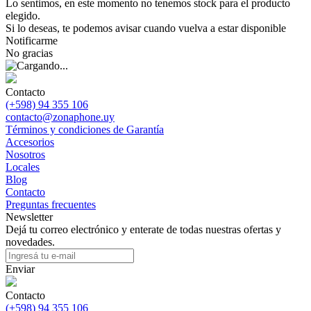
Lo sentimos, en este momento no tenemos stock para el producto
elegido.
Si lo deseas, te podemos avisar cuando vuelva a estar disponible
Notificarme
No gracias
Contacto
(+598) 94 355 106
contacto@zonaphone.uy
Términos y condiciones de Garantía
Accesorios
Nosotros
Locales
Blog
Contacto
Preguntas frecuentes
Newsletter
Dejá tu correo electrónico y enterate de todas nuestras ofertas y
novedades.
Enviar
Contacto
(+598) 94 355 106