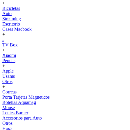
+
Bicicletas
Auto
Streaming
Escritorio
Cases Macbook
+
-
TV Box
+
Xiaomi
Pencils
+
Apple
Usams
Otros
+
Correas
Porta Tarjetas Magneticos
Botellas Aquamag
Mouse
Lentes Barner
Accesorios para Auto
Otros
Hogar