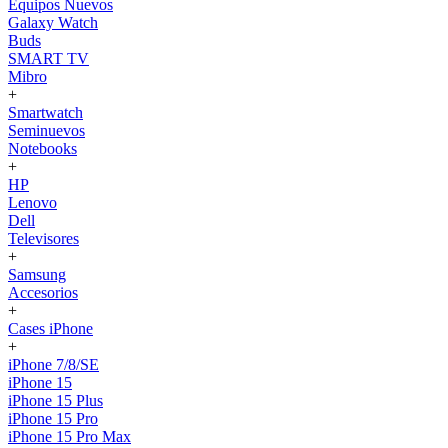
Equipos Nuevos
Galaxy Watch
Buds
SMART TV
Mibro
+
Smartwatch
Seminuevos
Notebooks
+
HP
Lenovo
Dell
Televisores
+
Samsung
Accesorios
+
Cases iPhone
+
iPhone 7/8/SE
iPhone 15
iPhone 15 Plus
iPhone 15 Pro
iPhone 15 Pro Max