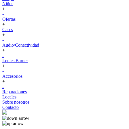
Niños
+
-
Ofertas
+
Cases
+
-
Audio/Conectividad
+
-
Lentes Barner
+
-
Accesorios
+
-
Reparaciones
Locales
Sobre nosotros
Contacto