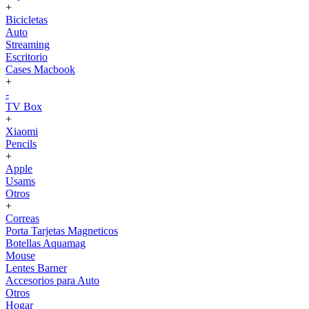
+
Bicicletas
Auto
Streaming
Escritorio
Cases Macbook
+
-
TV Box
+
Xiaomi
Pencils
+
Apple
Usams
Otros
+
Correas
Porta Tarjetas Magneticos
Botellas Aquamag
Mouse
Lentes Barner
Accesorios para Auto
Otros
Hogar