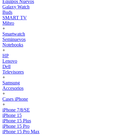
Equipos Nuevos
Galaxy Watch
Buds
SMART TV
Mibro
+
Smartwatch
Seminuevos
Notebooks
+
HP
Lenovo
Dell
Televisores
+
Samsung
Accesorios
+
Cases iPhone
+
iPhone 7/8/SE
iPhone 15
iPhone 15 Plus
iPhone 15 Pro
iPhone 15 Pro Max