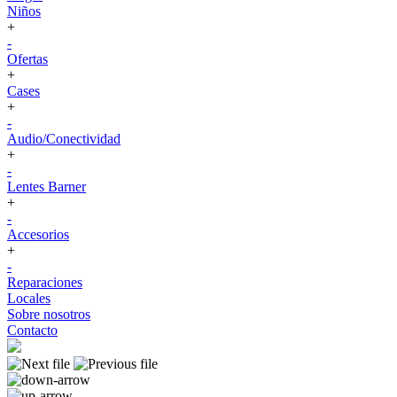
Niños
+
-
Ofertas
+
Cases
+
-
Audio/Conectividad
+
-
Lentes Barner
+
-
Accesorios
+
-
Reparaciones
Locales
Sobre nosotros
Contacto