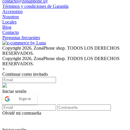
contacto@zonaphone.uy
Términos y condiciones de Garantía
Accesorios
Nosotros
Locales
Blog
Contacto
Preguntas frecuentes
Copyright 2026, ZonaPhone shop. TODOS LOS DERECHOS
RESERVADOS.
Copyright 2026, ZonaPhone shop. TODOS LOS DERECHOS
RESERVADOS.
×
Continuar como invitado
Iniciar sesión
Sign in
Olvidé mi contraseña
Iniciar sesión