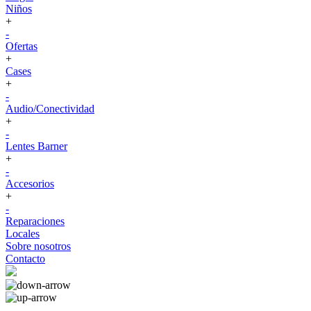
Niños
+
-
Ofertas
+
Cases
+
-
Audio/Conectividad
+
-
Lentes Barner
+
-
Accesorios
+
-
Reparaciones
Locales
Sobre nosotros
Contacto