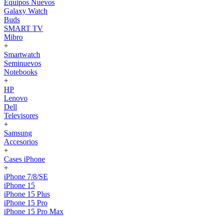
Equipos Nuevos
Galaxy Watch
Buds
SMART TV
Mibro
+
Smartwatch
Seminuevos
Notebooks
+
HP
Lenovo
Dell
Televisores
+
Samsung
Accesorios
+
Cases iPhone
+
iPhone 7/8/SE
iPhone 15
iPhone 15 Plus
iPhone 15 Pro
iPhone 15 Pro Max