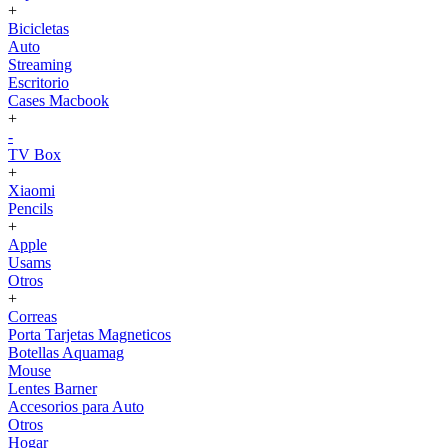
+
Bicicletas
Auto
Streaming
Escritorio
Cases Macbook
+
-
TV Box
+
Xiaomi
Pencils
+
Apple
Usams
Otros
+
Correas
Porta Tarjetas Magneticos
Botellas Aquamag
Mouse
Lentes Barner
Accesorios para Auto
Otros
Hogar