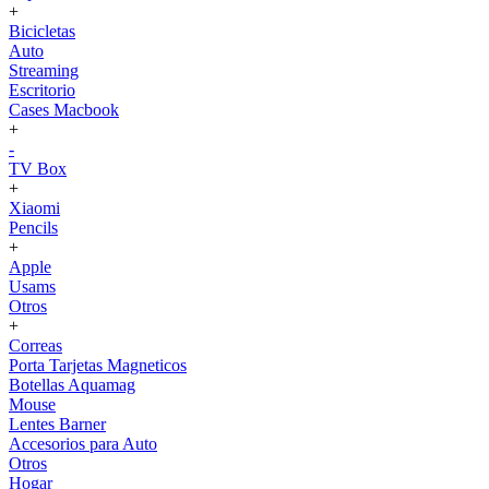
+
Bicicletas
Auto
Streaming
Escritorio
Cases Macbook
+
-
TV Box
+
Xiaomi
Pencils
+
Apple
Usams
Otros
+
Correas
Porta Tarjetas Magneticos
Botellas Aquamag
Mouse
Lentes Barner
Accesorios para Auto
Otros
Hogar