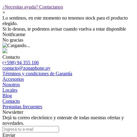
¿Necesitas ayuda?
Contactanos
×
Lo sentimos, en este momento no tenemos stock para el producto
elegido.
Si lo deseas, te podemos avisar cuando vuelva a estar disponible
Notificarme
No gracias
Contacto
(+598) 94 355 106
contacto@zonaphone.uy
Términos y condiciones de Garantía
Accesorios
Nosotros
Locales
Blog
Contacto
Preguntas frecuentes
Newsletter
Dejá tu correo electrónico y enterate de todas nuestras ofertas y
novedades.
Enviar