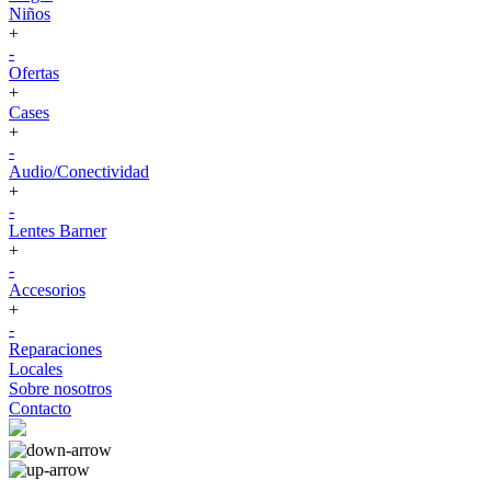
Niños
+
-
Ofertas
+
Cases
+
-
Audio/Conectividad
+
-
Lentes Barner
+
-
Accesorios
+
-
Reparaciones
Locales
Sobre nosotros
Contacto