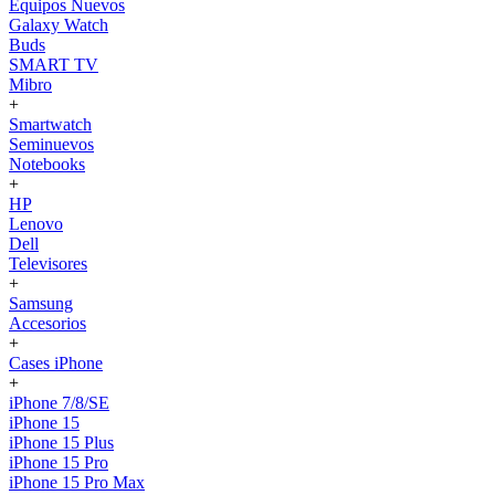
Equipos Nuevos
Galaxy Watch
Buds
SMART TV
Mibro
+
Smartwatch
Seminuevos
Notebooks
+
HP
Lenovo
Dell
Televisores
+
Samsung
Accesorios
+
Cases iPhone
+
iPhone 7/8/SE
iPhone 15
iPhone 15 Plus
iPhone 15 Pro
iPhone 15 Pro Max