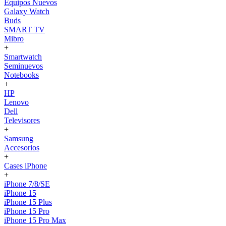
Equipos Nuevos
Galaxy Watch
Buds
SMART TV
Mibro
+
Smartwatch
Seminuevos
Notebooks
+
HP
Lenovo
Dell
Televisores
+
Samsung
Accesorios
+
Cases iPhone
+
iPhone 7/8/SE
iPhone 15
iPhone 15 Plus
iPhone 15 Pro
iPhone 15 Pro Max