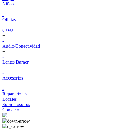
Niños
+
-
Ofertas
+
Cases
+
-
Audio/Conectividad
+
-
Lentes Barner
+
-
Accesorios
+
-
Reparaciones
Locales
Sobre nosotros
Contacto