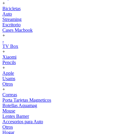
+
Bicicletas
Auto
Streaming
Escritorio
Cases Macbook
+
-
TV Box
+
Xiaomi
Pencils
+
Apple
Usams
Otros
+
Correas
Porta Tarjetas Magneticos
Botellas Aquamag
Mouse
Lentes Barner
Accesorios para Auto
Otros
Hogar