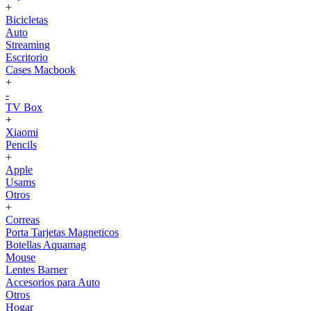
+
Bicicletas
Auto
Streaming
Escritorio
Cases Macbook
+
-
TV Box
+
Xiaomi
Pencils
+
Apple
Usams
Otros
+
Correas
Porta Tarjetas Magneticos
Botellas Aquamag
Mouse
Lentes Barner
Accesorios para Auto
Otros
Hogar