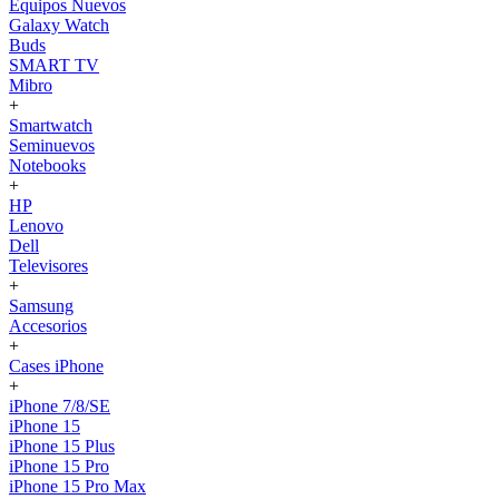
Equipos Nuevos
Galaxy Watch
Buds
SMART TV
Mibro
+
Smartwatch
Seminuevos
Notebooks
+
HP
Lenovo
Dell
Televisores
+
Samsung
Accesorios
+
Cases iPhone
+
iPhone 7/8/SE
iPhone 15
iPhone 15 Plus
iPhone 15 Pro
iPhone 15 Pro Max