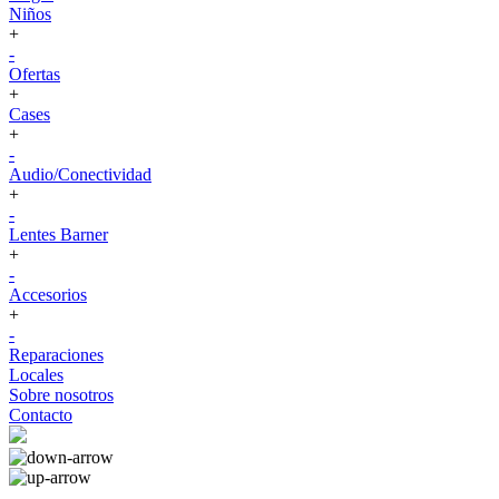
Niños
+
-
Ofertas
+
Cases
+
-
Audio/Conectividad
+
-
Lentes Barner
+
-
Accesorios
+
-
Reparaciones
Locales
Sobre nosotros
Contacto