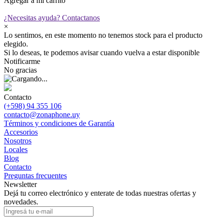
Agregar a mi carrito
¿Necesitas ayuda?
Contactanos
×
Lo sentimos, en este momento no tenemos stock para el producto
elegido.
Si lo deseas, te podemos avisar cuando vuelva a estar disponible
Notificarme
No gracias
Contacto
(+598) 94 355 106
contacto@zonaphone.uy
Términos y condiciones de Garantía
Accesorios
Nosotros
Locales
Blog
Contacto
Preguntas frecuentes
Newsletter
Dejá tu correo electrónico y enterate de todas nuestras ofertas y
novedades.