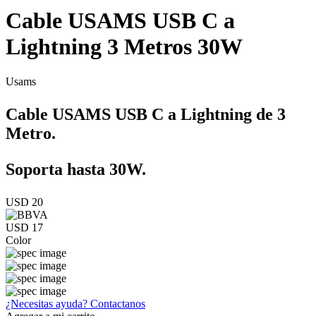
Cable USAMS USB C a
Lightning 3 Metros 30W
Usams
Cable USAMS USB C a Lightning de 3
Metro.
Soporta hasta 30W.
USD 20
USD 17
Color
¿Necesitas ayuda?
Contactanos