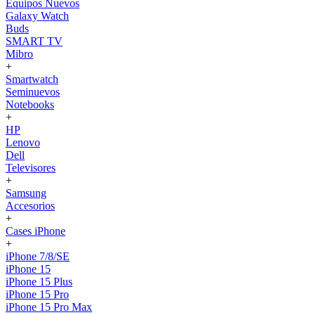
Equipos Nuevos
Galaxy Watch
Buds
SMART TV
Mibro
+
Smartwatch
Seminuevos
Notebooks
+
HP
Lenovo
Dell
Televisores
+
Samsung
Accesorios
+
Cases iPhone
+
iPhone 7/8/SE
iPhone 15
iPhone 15 Plus
iPhone 15 Pro
iPhone 15 Pro Max