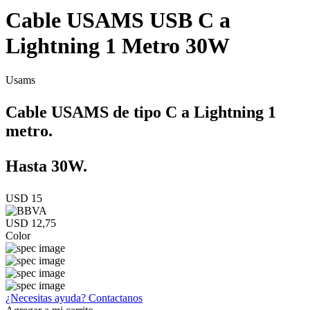
Cable USAMS USB C a
Lightning 1 Metro 30W
Usams
Cable USAMS de tipo C a Lightning 1
metro.
Hasta 30W.
USD 15
USD 12,75
Color
¿Necesitas ayuda?
Contactanos