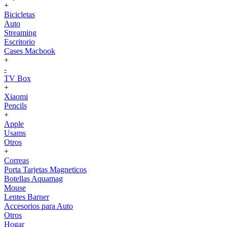
+
Bicicletas
Auto
Streaming
Escritorio
Cases Macbook
+
-
TV Box
+
Xiaomi
Pencils
+
Apple
Usams
Otros
+
Correas
Porta Tarjetas Magneticos
Botellas Aquamag
Mouse
Lentes Barner
Accesorios para Auto
Otros
Hogar