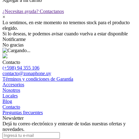
Agregar a mi carrito
¿Necesitas ayuda?
Contactanos
×
Lo sentimos, en este momento no tenemos stock para el producto
elegido.
Si lo deseas, te podemos avisar cuando vuelva a estar disponible
Notificarme
No gracias
Contacto
(+598) 94 355 106
contacto@zonaphone.uy
Términos y condiciones de Garantía
Accesorios
Nosotros
Locales
Blog
Contacto
Preguntas frecuentes
Newsletter
Dejá tu correo electrónico y enterate de todas nuestras ofertas y
novedades.