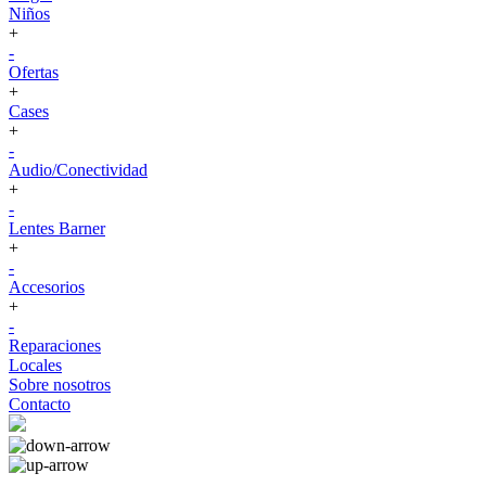
Niños
+
-
Ofertas
+
Cases
+
-
Audio/Conectividad
+
-
Lentes Barner
+
-
Accesorios
+
-
Reparaciones
Locales
Sobre nosotros
Contacto