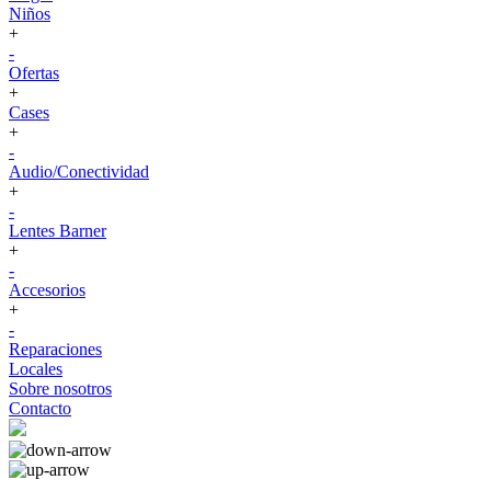
Niños
+
-
Ofertas
+
Cases
+
-
Audio/Conectividad
+
-
Lentes Barner
+
-
Accesorios
+
-
Reparaciones
Locales
Sobre nosotros
Contacto