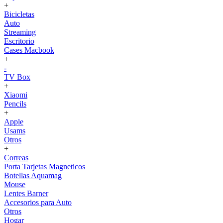
+
Bicicletas
Auto
Streaming
Escritorio
Cases Macbook
+
-
TV Box
+
Xiaomi
Pencils
+
Apple
Usams
Otros
+
Correas
Porta Tarjetas Magneticos
Botellas Aquamag
Mouse
Lentes Barner
Accesorios para Auto
Otros
Hogar