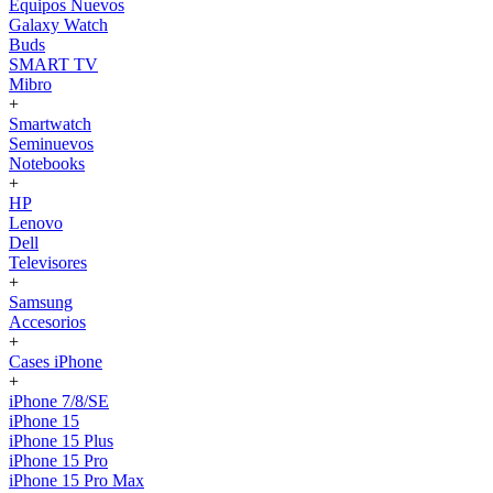
Equipos Nuevos
Galaxy Watch
Buds
SMART TV
Mibro
+
Smartwatch
Seminuevos
Notebooks
+
HP
Lenovo
Dell
Televisores
+
Samsung
Accesorios
+
Cases iPhone
+
iPhone 7/8/SE
iPhone 15
iPhone 15 Plus
iPhone 15 Pro
iPhone 15 Pro Max