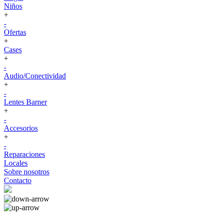
Niños
+
-
Ofertas
+
Cases
+
-
Audio/Conectividad
+
-
Lentes Barner
+
-
Accesorios
+
-
Reparaciones
Locales
Sobre nosotros
Contacto