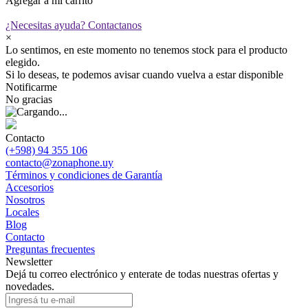
Agregar a mi carrito
¿Necesitas ayuda?
Contactanos
×
Lo sentimos, en este momento no tenemos stock para el producto
elegido.
Si lo deseas, te podemos avisar cuando vuelva a estar disponible
Notificarme
No gracias
Contacto
(+598) 94 355 106
contacto@zonaphone.uy
Términos y condiciones de Garantía
Accesorios
Nosotros
Locales
Blog
Contacto
Preguntas frecuentes
Newsletter
Dejá tu correo electrónico y enterate de todas nuestras ofertas y
novedades.