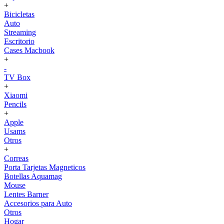
+
Bicicletas
Auto
Streaming
Escritorio
Cases Macbook
+
-
TV Box
+
Xiaomi
Pencils
+
Apple
Usams
Otros
+
Correas
Porta Tarjetas Magneticos
Botellas Aquamag
Mouse
Lentes Barner
Accesorios para Auto
Otros
Hogar