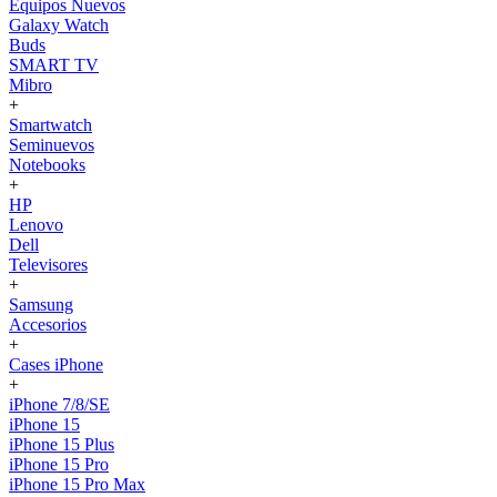
Equipos Nuevos
Galaxy Watch
Buds
SMART TV
Mibro
+
Smartwatch
Seminuevos
Notebooks
+
HP
Lenovo
Dell
Televisores
+
Samsung
Accesorios
+
Cases iPhone
+
iPhone 7/8/SE
iPhone 15
iPhone 15 Plus
iPhone 15 Pro
iPhone 15 Pro Max