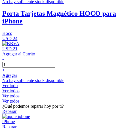
No hay suficiente stock disponible
Porta Tarjetas Magnético HOCO para
iPhone
Hoco
USD 24
USD 21
Agregar al Carrito
-
+
Agregar
No hay suficiente stock disponible
Ver todo
Ver todos
Ver todos
Ver todos
¿Qué podemos reparar hoy por ti?
Reparar
iPhone
Reparar