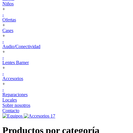
Niños
+
-
Ofertas
+
Cases
+
-
Audio/Conectividad
+
-
Lentes Barner
+
-
Accesorios
+
-
Reparaciones
Locales
Sobre nosotros
Contacto
Productos por categoría