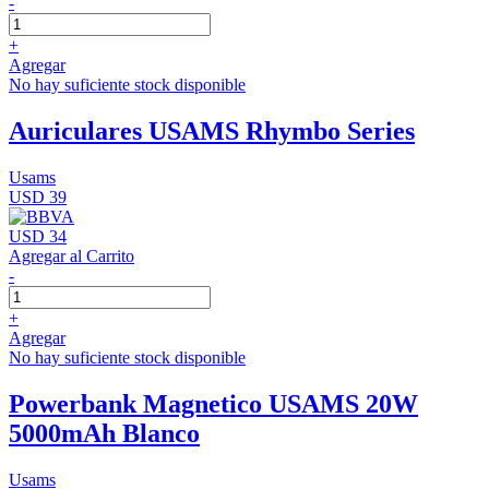
-
+
Agregar
No hay suficiente stock disponible
Auriculares USAMS Rhymbo Series
Usams
USD 39
USD 34
Agregar al Carrito
-
+
Agregar
No hay suficiente stock disponible
Powerbank Magnetico USAMS 20W
5000mAh Blanco
Usams