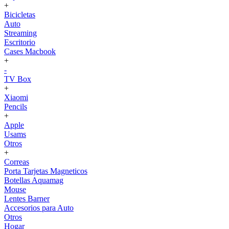
+
Bicicletas
Auto
Streaming
Escritorio
Cases Macbook
+
-
TV Box
+
Xiaomi
Pencils
+
Apple
Usams
Otros
+
Correas
Porta Tarjetas Magneticos
Botellas Aquamag
Mouse
Lentes Barner
Accesorios para Auto
Otros
Hogar