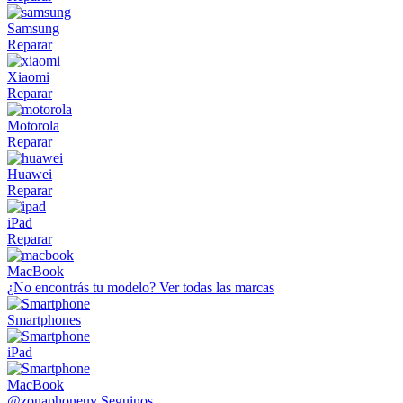
Samsung
Reparar
Xiaomi
Reparar
Motorola
Reparar
Huawei
Reparar
iPad
Reparar
MacBook
¿No encontrás tu modelo?
Ver todas las marcas
Smartphones
iPad
MacBook
@zonaphoneuy
Seguinos