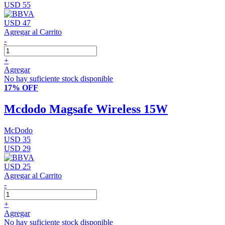
USD 55
USD 47
Agregar al Carrito
-
+
Agregar
No hay suficiente stock disponible
17% OFF
Mcdodo Magsafe Wireless 15W
McDodo
USD 35
USD 29
USD 25
Agregar al Carrito
-
+
Agregar
No hay suficiente stock disponible