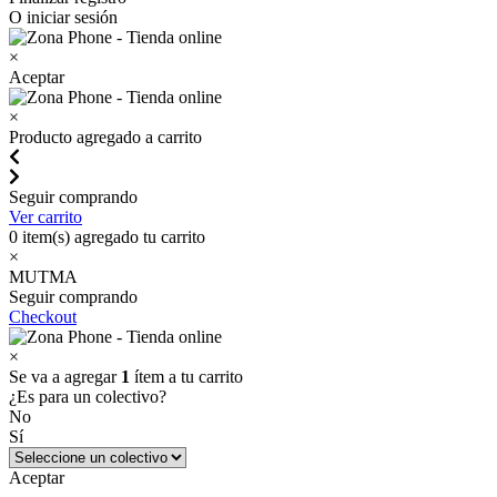
O iniciar sesión
×
Aceptar
×
Producto agregado a carrito
Seguir comprando
Ver carrito
0
item(s) agregado tu carrito
×
MUTMA
Seguir comprando
Checkout
×
Se va a agregar
1
ítem a tu carrito
¿Es para un colectivo?
No
Sí
Aceptar