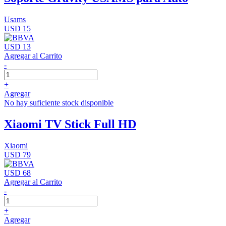
Usams
USD 15
USD 13
Agregar al Carrito
-
+
Agregar
No hay suficiente stock disponible
Xiaomi TV Stick Full HD
Xiaomi
USD 79
USD 68
Agregar al Carrito
-
+
Agregar