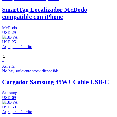
SmartTag Localizador McDodo
compatible con iPhone
McDodo
USD 29
USD 25
Agregar al Carrito
-
+
Agregar
No hay suficiente stock disponible
Cargador Samsung 45W+ Cable USB-C
Samsung
USD 69
USD 59
Agregar al Carrito
-