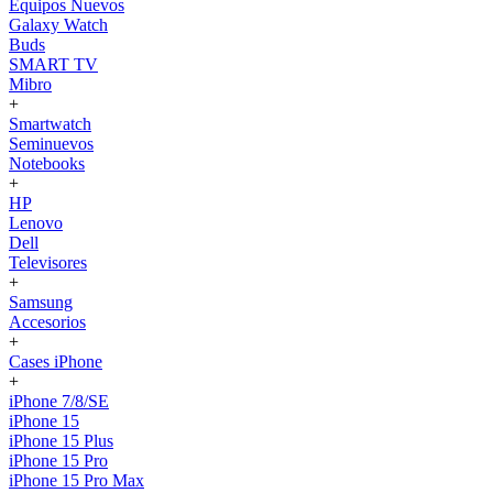
Equipos Nuevos
Galaxy Watch
Buds
SMART TV
Mibro
+
Smartwatch
Seminuevos
Notebooks
+
HP
Lenovo
Dell
Televisores
+
Samsung
Accesorios
+
Cases iPhone
+
iPhone 7/8/SE
iPhone 15
iPhone 15 Plus
iPhone 15 Pro
iPhone 15 Pro Max