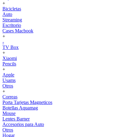
+
Bicicletas
Auto
Streaming
Escritorio
Cases Macbook
+
-
TV Box
+
Xiaomi
Pencils
+
Apple
Usams
Otros
+
Correas
Porta Tarjetas Magneticos
Botellas Aquamag
Mouse
Lentes Barner
Accesorios para Auto
Otros
Hogar