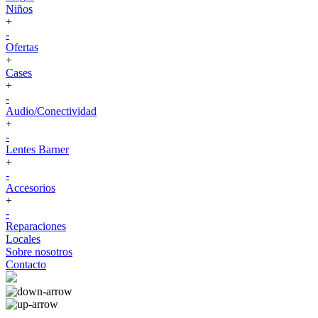
Niños
+
-
Ofertas
+
Cases
+
-
Audio/Conectividad
+
-
Lentes Barner
+
-
Accesorios
+
-
Reparaciones
Locales
Sobre nosotros
Contacto