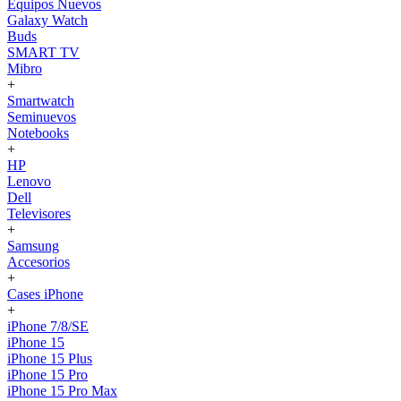
Equipos Nuevos
Galaxy Watch
Buds
SMART TV
Mibro
+
Smartwatch
Seminuevos
Notebooks
+
HP
Lenovo
Dell
Televisores
+
Samsung
Accesorios
+
Cases iPhone
+
iPhone 7/8/SE
iPhone 15
iPhone 15 Plus
iPhone 15 Pro
iPhone 15 Pro Max