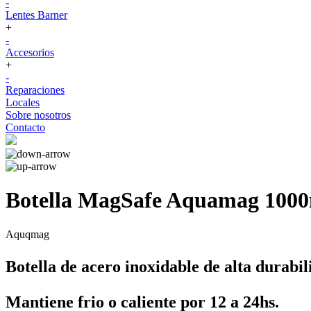
-
Lentes Barner
+
-
Accesorios
+
-
Reparaciones
Locales
Sobre nosotros
Contacto
Botella MagSafe Aquamag 100
Aquqmag
Botella de acero inoxidable de alta durabil
Mantiene frio o caliente por 12 a 24hs.