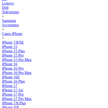
Lenovo
Dell
Televisores
+
Samsung
Accesorios
+
Cases iPhone
+
iPhone 7/8/SE
iPhone 15
iPhone 15 Plus
iPhone 15 Pro
iPhone 15 Pro Max
iPhone 16
iPhone 16 Pro
iPhone 16 Pro Max
iPhone 16E
iPhone 16 Plus
iPhone 17
iPhone 17 Air
iPhone 17 Pro
iPhone 17 Pro Max
iPhone 7/8 Plus
iPhone XR