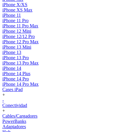
iPhone X/XS
iPhone XS Max
iPhone 11
iPhone 11 Pro
iPhone 11 Pro Max
iPhone 12 Mini
iPhone 12/12 Pro
iPhone 12 Pro Max
iPhone 13 Mini
iPhone 13
iPhone 13 Pro
iPhone 13 Pro Max
iPhone 14
iPhone 14 Plus
iPhone 14 Pro
iPhone 14 Pro Max
Cases iPad
+
-
Conectividad
+
Cables/Cargadores
PowerBanks
Adaptadores
Hub