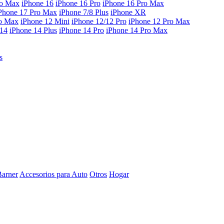
ro Max
iPhone 16
iPhone 16 Pro
iPhone 16 Pro Max
Phone 17 Pro Max
iPhone 7/8 Plus
iPhone XR
ro Max
iPhone 12 Mini
iPhone 12/12 Pro
iPhone 12 Pro Max
 14
iPhone 14 Plus
iPhone 14 Pro
iPhone 14 Pro Max
s
Barner
Accesorios para Auto
Otros
Hogar