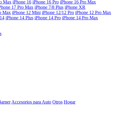
ro Max
iPhone 16
iPhone 16 Pro
iPhone 16 Pro Max
Phone 17 Pro Max
iPhone 7/8 Plus
iPhone XR
ro Max
iPhone 12 Mini
iPhone 12/12 Pro
iPhone 12 Pro Max
 14
iPhone 14 Plus
iPhone 14 Pro
iPhone 14 Pro Max
s
Barner
Accesorios para Auto
Otros
Hogar