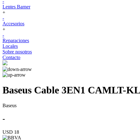
-
Lentes Barner
+
-
Accesorios
+
-
Reparaciones
Locales
Sobre nosotros
Contacto
Baseus Cable 3EN1 CAMLT-KL
Baseus
-
USD 18