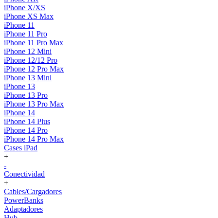
iPhone X/XS
iPhone XS Max
iPhone 11
iPhone 11 Pro
iPhone 11 Pro Max
iPhone 12 Mini
iPhone 12/12 Pro
iPhone 12 Pro Max
iPhone 13 Mini
iPhone 13
iPhone 13 Pro
iPhone 13 Pro Max
iPhone 14
iPhone 14 Plus
iPhone 14 Pro
iPhone 14 Pro Max
Cases iPad
+
-
Conectividad
+
Cables/Cargadores
PowerBanks
Adaptadores
Hub