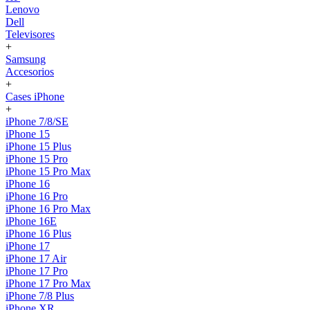
Lenovo
Dell
Televisores
+
Samsung
Accesorios
+
Cases iPhone
+
iPhone 7/8/SE
iPhone 15
iPhone 15 Plus
iPhone 15 Pro
iPhone 15 Pro Max
iPhone 16
iPhone 16 Pro
iPhone 16 Pro Max
iPhone 16E
iPhone 16 Plus
iPhone 17
iPhone 17 Air
iPhone 17 Pro
iPhone 17 Pro Max
iPhone 7/8 Plus
iPhone XR