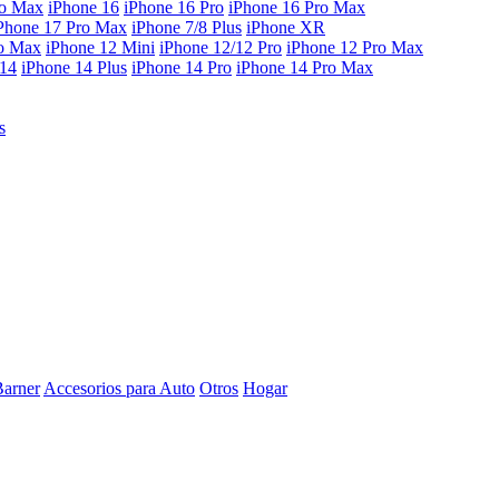
ro Max
iPhone 16
iPhone 16 Pro
iPhone 16 Pro Max
Phone 17 Pro Max
iPhone 7/8 Plus
iPhone XR
ro Max
iPhone 12 Mini
iPhone 12/12 Pro
iPhone 12 Pro Max
 14
iPhone 14 Plus
iPhone 14 Pro
iPhone 14 Pro Max
s
Barner
Accesorios para Auto
Otros
Hogar