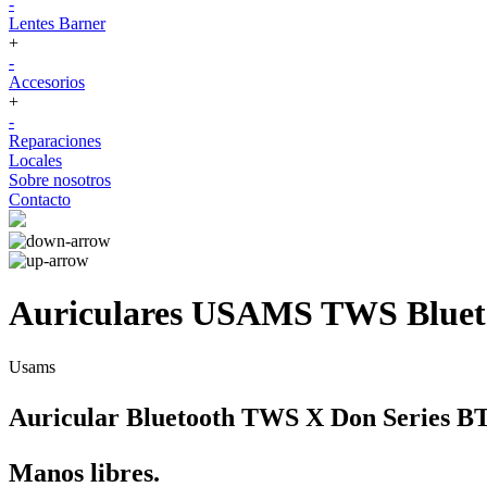
-
Lentes Barner
+
-
Accesorios
+
-
Reparaciones
Locales
Sobre nosotros
Contacto
Auriculares USAMS TWS Blueto
Usams
Auricular Bluetooth TWS X Don Series 
Manos libres.