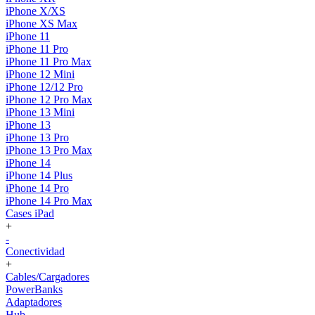
iPhone X/XS
iPhone XS Max
iPhone 11
iPhone 11 Pro
iPhone 11 Pro Max
iPhone 12 Mini
iPhone 12/12 Pro
iPhone 12 Pro Max
iPhone 13 Mini
iPhone 13
iPhone 13 Pro
iPhone 13 Pro Max
iPhone 14
iPhone 14 Plus
iPhone 14 Pro
iPhone 14 Pro Max
Cases iPad
+
-
Conectividad
+
Cables/Cargadores
PowerBanks
Adaptadores
Hub