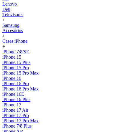
Lenovo
Dell
Televisores
+
Samsung
Accesorios
+
Cases iPhone
+
iPhone 7/8/SE
iPhone 15
iPhone 15 Plus
iPhone 15 Pro
iPhone 15 Pro Max
iPhone 16
iPhone 16 Pro
iPhone 16 Pro Max
iPhone 16E
iPhone 16 Plus
iPhone 17
iPhone 17 Air
iPhone 17 Pro
iPhone 17 Pro Max
iPhone 7/8 Plus
iPhone XR