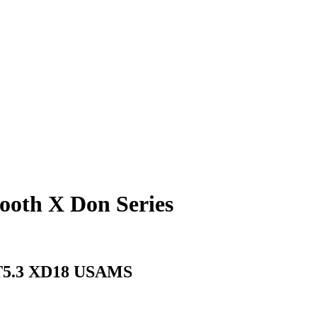
oth X Don Series
BT5.3 XD18 USAMS