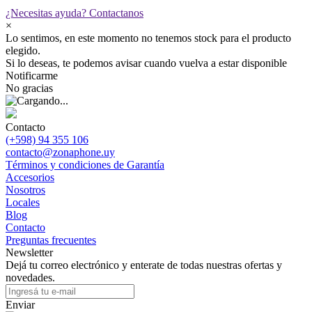
¿Necesitas ayuda?
Contactanos
×
Lo sentimos, en este momento no tenemos stock para el producto
elegido.
Si lo deseas, te podemos avisar cuando vuelva a estar disponible
Notificarme
No gracias
Contacto
(+598) 94 355 106
contacto@zonaphone.uy
Términos y condiciones de Garantía
Accesorios
Nosotros
Locales
Blog
Contacto
Preguntas frecuentes
Newsletter
Dejá tu correo electrónico y enterate de todas nuestras ofertas y
novedades.
Enviar