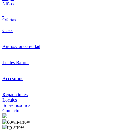
Niños
+
-
Ofertas
+
Cases
+
-
Audio/Conectividad
+
-
Lentes Barner
+
-
Accesorios
+
-
Reparaciones
Locales
Sobre nosotros
Contacto