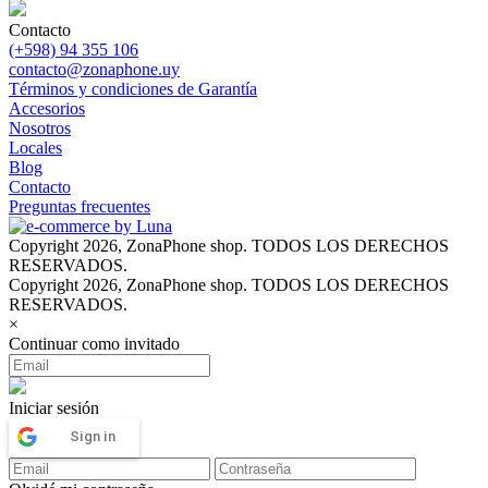
Contacto
(+598) 94 355 106
contacto@zonaphone.uy
Términos y condiciones de Garantía
Accesorios
Nosotros
Locales
Blog
Contacto
Preguntas frecuentes
Copyright 2026, ZonaPhone shop. TODOS LOS DERECHOS
RESERVADOS.
Copyright 2026, ZonaPhone shop. TODOS LOS DERECHOS
RESERVADOS.
×
Continuar como invitado
Iniciar sesión
Sign in