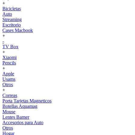
+
Bicicletas
Auto
Streaming
Escritorio
Cases Macbook
+
-
TV Box
+
Xiaomi
Pencils
+
Apple
Usams
Otros
+
Correas
Porta Tarjetas Magneticos
Botellas Aquamag
Mouse
Lentes Barner
Accesorios para Auto
Otros
Hogar