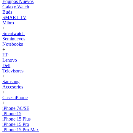
Equipos Nuevos
Galaxy Watch
Buds
SMART TV
Mibro
+
Smartwatch
Seminuevos
Notebooks
+
HP
Lenovo
Dell
Televisores
+
Samsung
Accesorios
+
Cases iPhone
+
iPhone 7/8/SE
iPhone 15
iPhone 15 Plus
iPhone 15 Pro
iPhone 15 Pro Max