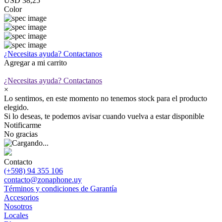
USD 38,25
Color
¿Necesitas ayuda?
Contactanos
Agregar a mi carrito
¿Necesitas ayuda?
Contactanos
×
Lo sentimos, en este momento no tenemos stock para el producto
elegido.
Si lo deseas, te podemos avisar cuando vuelva a estar disponible
Notificarme
No gracias
Contacto
(+598) 94 355 106
contacto@zonaphone.uy
Términos y condiciones de Garantía
Accesorios
Nosotros
Locales