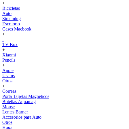
+
Bicicletas
Auto
Streaming
Escritorio
Cases Macbook
+
-
TV Box
+
Xiaomi
Pencils
+
Apple
Usams
Otros
+
Correas
Porta Tarjetas Magneticos
Botellas Aquamag
Mouse
Lentes Barner
Accesorios para Auto
Otros
Hogar