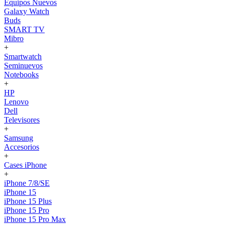
Equipos Nuevos
Galaxy Watch
Buds
SMART TV
Mibro
+
Smartwatch
Seminuevos
Notebooks
+
HP
Lenovo
Dell
Televisores
+
Samsung
Accesorios
+
Cases iPhone
+
iPhone 7/8/SE
iPhone 15
iPhone 15 Plus
iPhone 15 Pro
iPhone 15 Pro Max