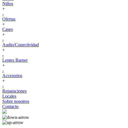
Niños
+
-
Ofertas
+
Cases
+
-
Audio/Conectividad
+
-
Lentes Barner
+
-
Accesorios
+
-
Reparaciones
Locales
Sobre nosotros
Contacto