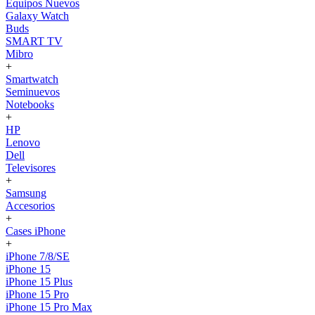
Equipos Nuevos
Galaxy Watch
Buds
SMART TV
Mibro
+
Smartwatch
Seminuevos
Notebooks
+
HP
Lenovo
Dell
Televisores
+
Samsung
Accesorios
+
Cases iPhone
+
iPhone 7/8/SE
iPhone 15
iPhone 15 Plus
iPhone 15 Pro
iPhone 15 Pro Max