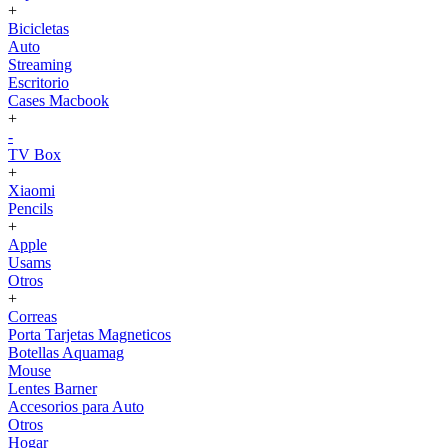
+
Bicicletas
Auto
Streaming
Escritorio
Cases Macbook
+
-
TV Box
+
Xiaomi
Pencils
+
Apple
Usams
Otros
+
Correas
Porta Tarjetas Magneticos
Botellas Aquamag
Mouse
Lentes Barner
Accesorios para Auto
Otros
Hogar