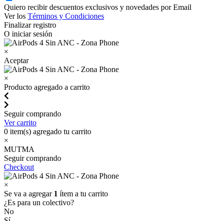
Quiero recibir descuentos exclusivos y novedades por Email
Ver los
Términos y Condiciones
Finalizar registro
O iniciar sesión
×
Aceptar
×
Producto agregado a carrito
Seguir comprando
Ver carrito
0
item(s) agregado tu carrito
×
MUTMA
Seguir comprando
Checkout
×
Se va a agregar
1
ítem a tu carrito
¿Es para un colectivo?
No
Sí