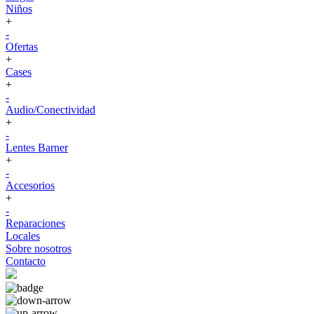
Niños
+
-
Ofertas
+
Cases
+
-
Audio/Conectividad
+
-
Lentes Barner
+
-
Accesorios
+
-
Reparaciones
Locales
Sobre nosotros
Contacto