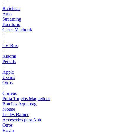
+
Bicicletas
Auto
Streaming
Escritorio
Cases Macbook
+
-
TV Box
+
Xiaomi
Pencils
+
Apple
Usams
Otros
+
Correas
Porta Tarjetas Magneticos
Botellas Aquamag
Mouse
Lentes Barner
Accesorios para Auto
Otros
Hogar