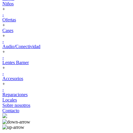
Niños
+
-
Ofertas
+
Cases
+
-
Audio/Conectividad
+
-
Lentes Barner
+
-
Accesorios
+
-
Reparaciones
Locales
Sobre nosotros
Contacto