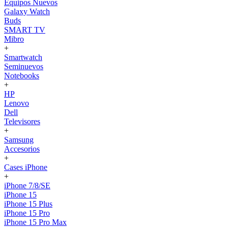
Equipos Nuevos
Galaxy Watch
Buds
SMART TV
Mibro
+
Smartwatch
Seminuevos
Notebooks
+
HP
Lenovo
Dell
Televisores
+
Samsung
Accesorios
+
Cases iPhone
+
iPhone 7/8/SE
iPhone 15
iPhone 15 Plus
iPhone 15 Pro
iPhone 15 Pro Max