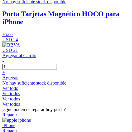
No hay suficiente stock disponible
Porta Tarjetas Magnético HOCO para
iPhone
Hoco
USD 24
USD 21
Agregar al Carrito
-
+
Agregar
No hay suficiente stock disponible
Ver todo
Ver todos
Ver todos
Ver todos
¿Qué podemos reparar hoy por ti?
Reparar
iPhone
Reparar