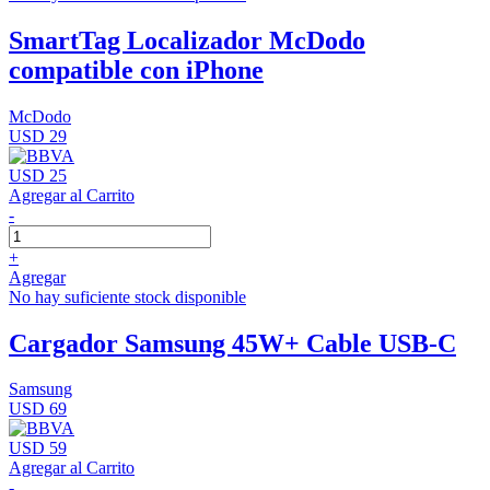
SmartTag Localizador McDodo
compatible con iPhone
McDodo
USD 29
USD 25
Agregar al Carrito
-
+
Agregar
No hay suficiente stock disponible
Cargador Samsung 45W+ Cable USB-C
Samsung
USD 69
USD 59
Agregar al Carrito
-