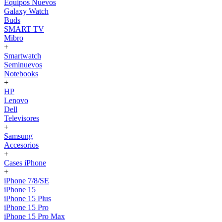
Equipos Nuevos
Galaxy Watch
Buds
SMART TV
Mibro
+
Smartwatch
Seminuevos
Notebooks
+
HP
Lenovo
Dell
Televisores
+
Samsung
Accesorios
+
Cases iPhone
+
iPhone 7/8/SE
iPhone 15
iPhone 15 Plus
iPhone 15 Pro
iPhone 15 Pro Max