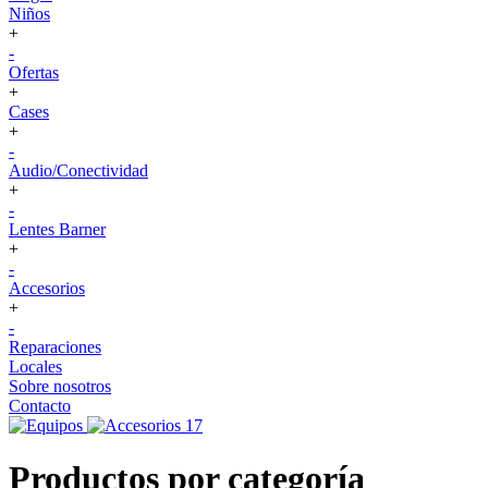
Niños
+
-
Ofertas
+
Cases
+
-
Audio/Conectividad
+
-
Lentes Barner
+
-
Accesorios
+
-
Reparaciones
Locales
Sobre nosotros
Contacto
Productos por categoría