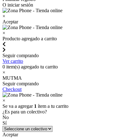
O iniciar sesión
×
Aceptar
×
Producto agregado a carrito
Seguir comprando
Ver carrito
0
item(s) agregado tu carrito
×
MUTMA
Seguir comprando
Checkout
×
Se va a agregar
1
ítem a tu carrito
¿Es para un colectivo?
No
Sí
Aceptar