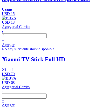
Usams
USD 15
USD 13
Agregar al Carrito
-
+
Agregar
No hay suficiente stock disponible
Xiaomi TV Stick Full HD
Xiaomi
USD 79
USD 68
Agregar al Carrito
-
+
Agregar