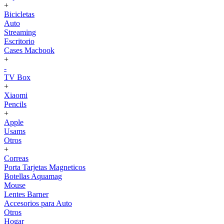
+
Bicicletas
Auto
Streaming
Escritorio
Cases Macbook
+
-
TV Box
+
Xiaomi
Pencils
+
Apple
Usams
Otros
+
Correas
Porta Tarjetas Magneticos
Botellas Aquamag
Mouse
Lentes Barner
Accesorios para Auto
Otros
Hogar