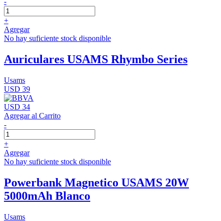
-
+
Agregar
No hay suficiente stock disponible
Auriculares USAMS Rhymbo Series
Usams
USD 39
USD 34
Agregar al Carrito
-
+
Agregar
No hay suficiente stock disponible
Powerbank Magnetico USAMS 20W
5000mAh Blanco
Usams