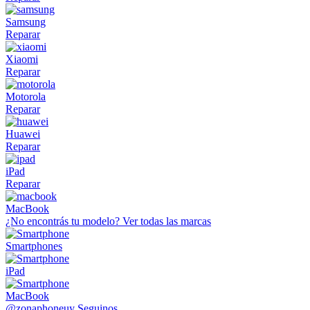
Samsung
Reparar
Xiaomi
Reparar
Motorola
Reparar
Huawei
Reparar
iPad
Reparar
MacBook
¿No encontrás tu modelo?
Ver todas las marcas
Smartphones
iPad
MacBook
@zonaphoneuy
Seguinos