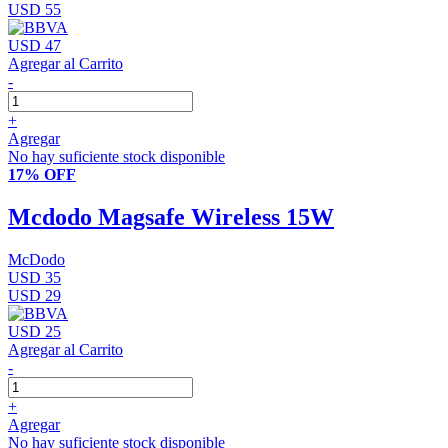
USD 55
USD 47
Agregar al Carrito
-
+
Agregar
No hay suficiente stock disponible
17% OFF
Mcdodo Magsafe Wireless 15W
McDodo
USD 35
USD 29
USD 25
Agregar al Carrito
-
+
Agregar
No hay suficiente stock disponible