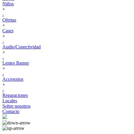
Niños
+
-
Ofertas
+
Cases
+
-
Audio/Conectividad
+
-
Lentes Barner
+
-
Accesorios
+
-
Reparaciones
Locales
Sobre nosotros
Contacto