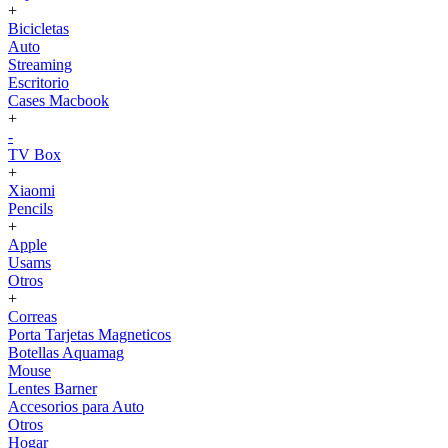
+
Bicicletas
Auto
Streaming
Escritorio
Cases Macbook
+
-
TV Box
+
Xiaomi
Pencils
+
Apple
Usams
Otros
+
Correas
Porta Tarjetas Magneticos
Botellas Aquamag
Mouse
Lentes Barner
Accesorios para Auto
Otros
Hogar