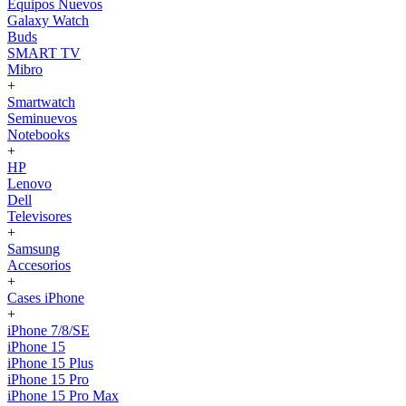
Equipos Nuevos
Galaxy Watch
Buds
SMART TV
Mibro
+
Smartwatch
Seminuevos
Notebooks
+
HP
Lenovo
Dell
Televisores
+
Samsung
Accesorios
+
Cases iPhone
+
iPhone 7/8/SE
iPhone 15
iPhone 15 Plus
iPhone 15 Pro
iPhone 15 Pro Max