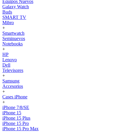
Equipos Nuevos
Galaxy Watch
Buds
SMART TV
Mibro
+
Smartwatch
Seminuevos
Notebooks
+
HP
Lenovo
Dell
Televisores
+
Samsung
Accesorios
+
Cases iPhone
+
iPhone 7/8/SE
iPhone 15
iPhone 15 Plus
iPhone 15 Pro
iPhone 15 Pro Max