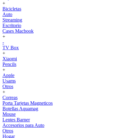
+
Bicicletas
Auto
Streaming
Escritorio
Cases Macbook
+
-
TV Box
+
Xiaomi
Pencils
+
Apple
Usams
Otros
+
Correas
Porta Tarjetas Magneticos
Botellas Aquamag
Mouse
Lentes Barner
Accesorios para Auto
Otros
Hogar