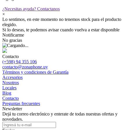
¿Necesitas ayuda?
Contactanos
×
Lo sentimos, en este momento no tenemos stock para el producto
elegido.
Si lo deseas, te podemos avisar cuando vuelva a estar disponible
Notificarme
No gracias
Contacto
(+598) 94 355 106
contacto@zonaphone.uy
Términos y condiciones de Garantía
Accesorios
Nosotros
Locales
Blog
Contacto
Preguntas frecuentes
Newsletter
Dejá tu correo electrónico y enterate de todas nuestras ofertas y
novedades.