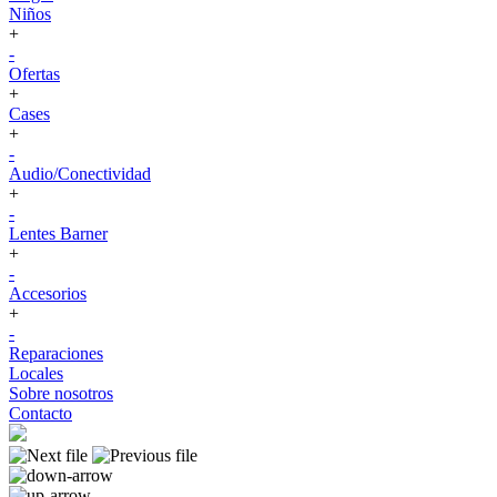
Niños
+
-
Ofertas
+
Cases
+
-
Audio/Conectividad
+
-
Lentes Barner
+
-
Accesorios
+
-
Reparaciones
Locales
Sobre nosotros
Contacto