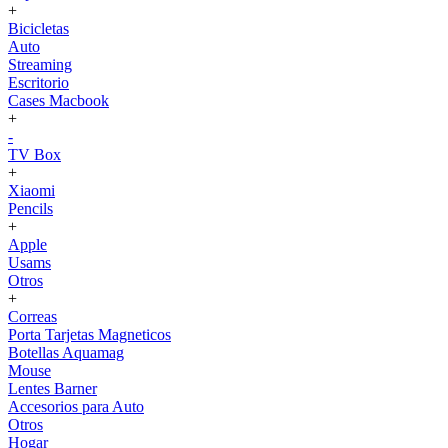
+
Bicicletas
Auto
Streaming
Escritorio
Cases Macbook
+
-
TV Box
+
Xiaomi
Pencils
+
Apple
Usams
Otros
+
Correas
Porta Tarjetas Magneticos
Botellas Aquamag
Mouse
Lentes Barner
Accesorios para Auto
Otros
Hogar