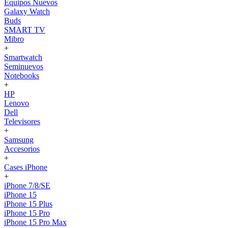
Equipos Nuevos
Galaxy Watch
Buds
SMART TV
Mibro
+
Smartwatch
Seminuevos
Notebooks
+
HP
Lenovo
Dell
Televisores
+
Samsung
Accesorios
+
Cases iPhone
+
iPhone 7/8/SE
iPhone 15
iPhone 15 Plus
iPhone 15 Pro
iPhone 15 Pro Max