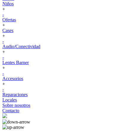
Niños
+
-
Ofertas
+
Cases
+
-
Audio/Conectividad
+
-
Lentes Barner
+
-
Accesorios
+
-
Reparaciones
Locales
Sobre nosotros
Contacto