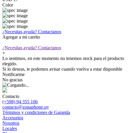
Color
¿Necesitas ayuda?
Contactanos
Agregar a mi carrito
¿Necesitas ayuda?
Contactanos
×
Lo sentimos, en este momento no tenemos stock para el producto
elegido.
Si lo deseas, te podemos avisar cuando vuelva a estar disponible
Notificarme
No gracias
Contacto
(+598) 94 355 106
contacto@zonaphone.uy
Términos y condiciones de Garantía
Accesorios
Nosotros
Locales