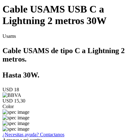
Cable USAMS USB C a
Lightning 2 metros 30W
Usams
Cable USAMS de tipo C a Lightning 2
metros.
Hasta 30W.
USD 18
USD 15,30
Color
¿Necesitas ayuda?
Contactanos