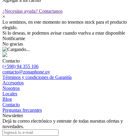
Agregar a mi carrito
¿Necesitas ayuda?
Contactanos
×
Lo sentimos, en este momento no tenemos stock para el producto
elegido.
Si lo deseas, te podemos avisar cuando vuelva a estar disponible
Notificarme
No gracias
Contacto
(+598) 94 355 106
contacto@zonaphone.uy
Términos y condiciones de Garantía
Accesorios
Nosotros
Locales
Blog
Contacto
Preguntas frecuentes
Newsletter
Dejá tu correo electrónico y enterate de todas nuestras ofertas y
novedades.