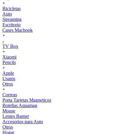
+
Bicicletas
Auto
Streaming
Escritorio
Cases Macbook
+
-
TV Box
+
Xiaomi
Pencils
+
Apple
Usams
Otros
+
Correas
Porta Tarjetas Magneticos
Botellas Aquamag
Mouse
Lentes Barner
Accesorios para Auto
Otros
Hogar