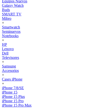
Equipos Nuevos
Galaxy Watch
Buds
SMART TV
Mibro
+
Smartwatch
Seminuevos
Notebooks
+
HP
Lenovo
Dell
Televisores
+
Samsung
Accesorios
+
Cases iPhone
+
iPhone 7/8/SE
iPhone 15
iPhone 15 Plus
iPhone 15 Pro
iPhone 15 Pro Max