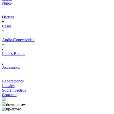
Niños
+
-
Ofertas
+
Cases
+
-
Audio/Conectividad
+
-
Lentes Barner
+
-
Accesorios
+
-
Reparaciones
Locales
Sobre nosotros
Contacto