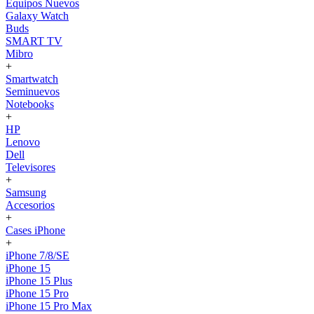
Equipos Nuevos
Galaxy Watch
Buds
SMART TV
Mibro
+
Smartwatch
Seminuevos
Notebooks
+
HP
Lenovo
Dell
Televisores
+
Samsung
Accesorios
+
Cases iPhone
+
iPhone 7/8/SE
iPhone 15
iPhone 15 Plus
iPhone 15 Pro
iPhone 15 Pro Max