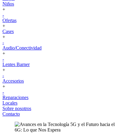
Niños
+
-
Ofertas
+
Cases
+
-
Audio/Conectividad
+
-
Lentes Barner
+
-
Accesorios
+
-
Reparaciones
Locales
Sobre nosotros
Contacto