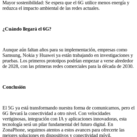
Mayor sostenibilidad: Se espera que el 6G utilice menos energía y
reduzca el impacto ambiental de las redes actuales.
¿Cuándo llegará el 6G?
Aunque aún faltan años para su implementación, empresas como
Samsung, Nokia y Huawei ya están trabajando en investigaciones y
pruebas. Los primeros prototipos podrían empezar a verse alrededor
de 2028, con las primeras redes comerciales para la década de 2030.
Conclusión
El 5G ya está transformando nuestra forma de comunicarnos, pero el
6G llevará la conectividad a otro nivel. Con velocidades
vertiginosas, integración con IA y aplicaciones innovadoras, esta
tecnología será un pilar fundamental del futuro digital. En
ZonaPhone, seguimos atentos a estos avances para ofrecerte las
mejores soluciones en dispositivos y conectividad móvil.