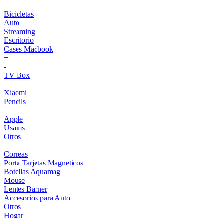
+
Bicicletas
Auto
Streaming
Escritorio
Cases Macbook
+
-
TV Box
+
Xiaomi
Pencils
+
Apple
Usams
Otros
+
Correas
Porta Tarjetas Magneticos
Botellas Aquamag
Mouse
Lentes Barner
Accesorios para Auto
Otros
Hogar