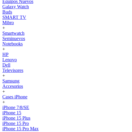
Equipos Nuevos
Galaxy Watch
Buds
SMART TV
Mibro
+
Smartwatch
Seminuevos
Notebooks
+
HP
Lenovo
Dell
Televisores
+
Samsung
Accesorios
+
Cases iPhone
+
iPhone 7/8/SE
iPhone 15
iPhone 15 Plus
iPhone 15 Pro
iPhone 15 Pro Max