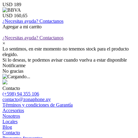
USD 189
USD 160,65
¿Necesitas ayuda?
Contactanos
Agregar a mi carrito
¿Necesitas ayuda?
Contactanos
×
Lo sentimos, en este momento no tenemos stock para el producto
elegido.
Si lo deseas, te podemos avisar cuando vuelva a estar disponible
Notificarme
No gracias
Contacto
(+598) 94 355 106
contacto@zonaphone.uy
Términos y condiciones de Garantía
Accesorios
Nosotros
Locales
Blog
Contacto