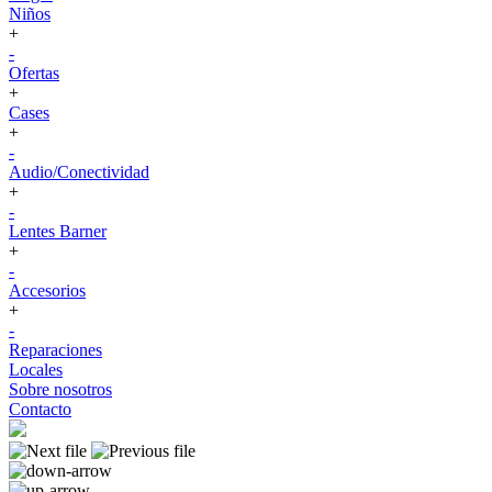
Niños
+
-
Ofertas
+
Cases
+
-
Audio/Conectividad
+
-
Lentes Barner
+
-
Accesorios
+
-
Reparaciones
Locales
Sobre nosotros
Contacto