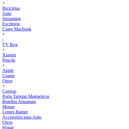
+
Bicicletas
Auto
Streaming
Escritorio
Cases Macbook
+
-
TV Box
+
Xiaomi
Pencils
+
Apple
Usams
Otros
+
Correas
Porta Tarjetas Magneticos
Botellas Aquamag
Mouse
Lentes Barner
Accesorios para Auto
Otros
Hogar